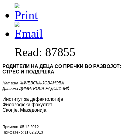
Read: 87855
РОДИТЕЛИ НА ДЕЦА СО
ПРЕЧКИ ВО РАЗВОЈОТ
:
СТРЕС И ПОДДРШКА
Наташа ЧИЧЕВСКА
-
ЈОВАНОВА
Даниела ДИМИТРОВА
-
РАДОЈИЧИЌ
Институт за дефектологија
Филозофски факултет
Скопје, Македонија
Примено:
05
.
1
2.2012
Прифатено:
11
.
02
.201
3