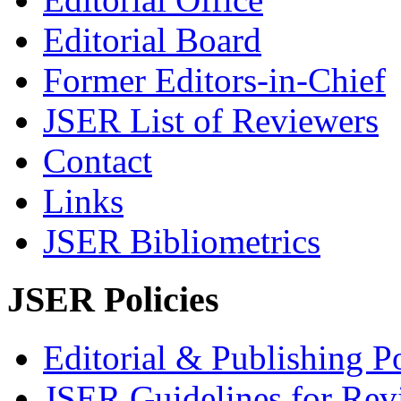
Editorial Board
Former Editors-in-Chief
JSER List of Reviewers
Contact
Links
JSER Bibliometrics
JSER Policies
Editorial & Publishing Po
JSER Guidelines for Rev