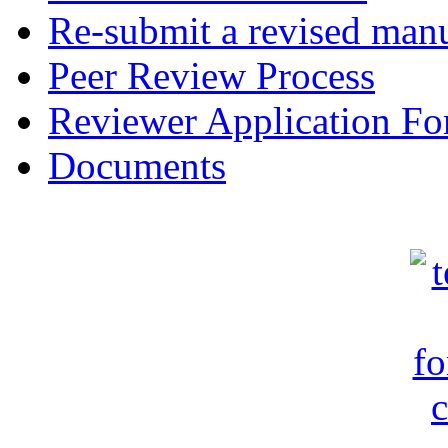
Re-submit a revised manu
Peer Review Process
Reviewer Application F
Documents
c