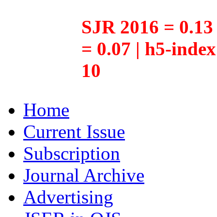
SJR 2016 = 0.13 
= 0.07 | h5-inde
10
Home
Current Issue
Subscription
Journal Archive
Advertising