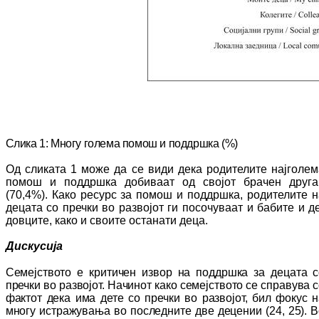
Слика 1:
М
ногу голема помош и поддршка (%)
Од сликата 1 може да се види дека ро­ди­те­ли­те најголе
помош и поддршка добиваат од сво­јот брачен друга
(70,4%)
.
Како ресурс за по­мош и поддршка
,
родителите н
децата со преч­ки во развојот ги посочуваат и бабите и д
довците
,
како и своите останати деца.
Дискусија
Семејството е критичен извор на поддршка за децата с
пречки во развојот. Начинот ка­ко семејството се справува 
фактот дека има дете со пречки во развојот
,
бил фокус н
многу истражувања во последните две де­це­нии (
24
,
25
). 