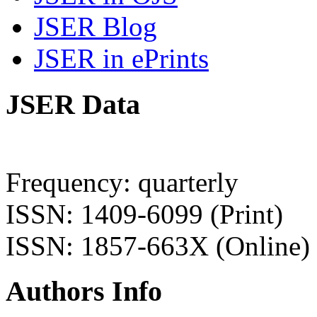
JSER Blog
JSER in ePrints
JSER Data
Frequency: quarterly
ISSN: 1409-6099 (Print)
ISSN: 1857-663X (Online)
Authors Info