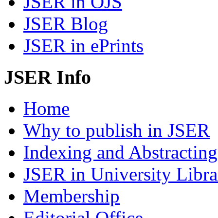
JSER in OJS
JSER Blog
JSER in ePrints
JSER Info
Home
Why to publish in JSER
Indexing and Abstracting
JSER in University Libra
Membership
Editorial Office