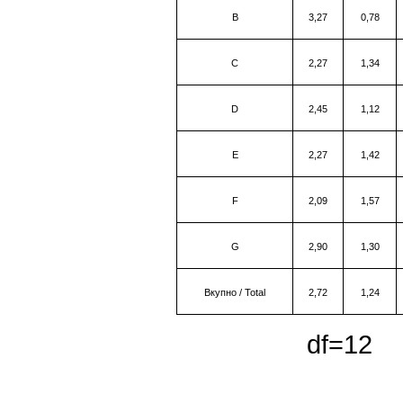
B
3,27
0,78
C
2,27
1,34
D
2,45
1,12
Е
2,27
1,42
F
2,09
1,57
G
2,90
1,30
Вкупно
/
Total
2,72
1,24
df=1