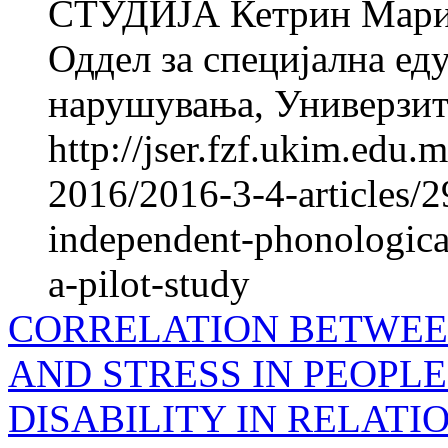
СТУДИЈА Кетрин Мар
Оддел за специјална ед
нарушувања, Универзите
http://jser.fzf.ukim.edu
2016/2016-3-4-articles/298
independent-phonologica
a-pilot-study
CORRELATION BETWEE
AND STRESS IN PEOPL
DISABILITY IN RELATI