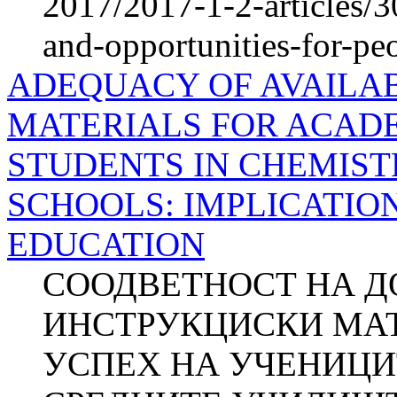
2017/2017-1-2-articles/
and-opportunities-for-peo
ADEQUACY OF AVAILA
MATERIALS FOR ACAD
STUDENTS IN CHEMIST
SCHOOLS: IMPLICATIO
EDUCATION
СООДВЕТНОСТ НА 
ИНСТРУКЦИСКИ МАТ
УСПЕХ НА УЧЕНИЦИ