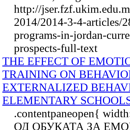
http://jser.fzf.ukim.edu
2014/2014-3-4-articles/2
programs-in-jordan-curre
prospects-full-text
THE EFFECT OF EMOTI
TRAINING ON BEHAVIO
EXTERNALIZED BEHAVI
ELEMENTARY SCHOOL
.contentpaneopen{ widt
ОД ОБУКАТА ЗА ЕМ