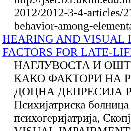
2012/2012-3-4-articles/27
behavior-among-elementa
HEARING AND VISUAL 
FACTORS FOR LATE-LI
НАГЛУВОСТА И ОШТ
КАКО ФАКТОРИ НА Р
ДОЦНА ДЕПРЕСИЈА Ро
Психијатриска болница 
психогеријатрија, Ско
VISUAL IMPAIRMENTS