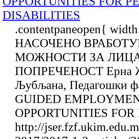
OPPORTUNITIES FOR P
DISABILITIES
.contentpaneopen{ width
НАСОЧЕНО ВРАБОТУВ
МОЖНОСТИ ЗА ЛИЦА
ПОПРЕЧЕНОСТ Ерна Ж
Љубљана, Педагошки фа
GUIDED EMPLOYMENT
OPPORTUNITIES FOR 
http://jser.fzf.ukim.edu