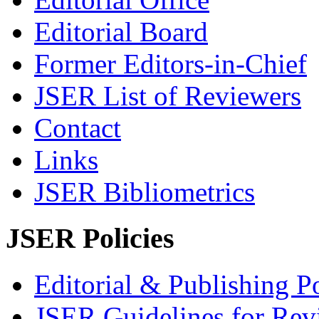
Editorial Board
Former Editors-in-Chief
JSER List of Reviewers
Contact
Links
JSER Bibliometrics
JSER Policies
Editorial & Publishing Po
JSER Guidelines for Rev