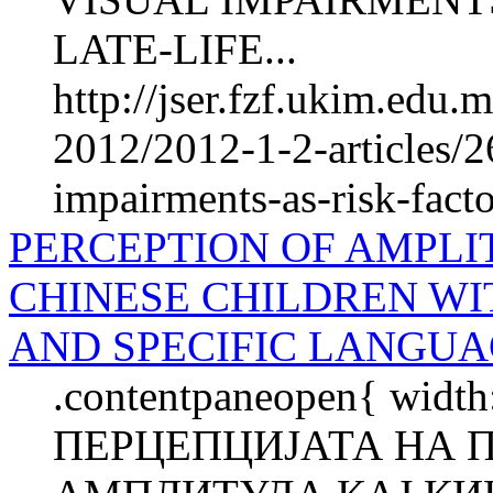
LATE-LIFE...
http://jser.fzf.ukim.edu
2012/2012-1-2-articles/2
impairments-as-risk-facto
PERCEPTION OF AMPLI
CHINESE CHILDREN WI
AND SPECIFIC LANGUA
.contentpaneopen{ width
ПЕРЦЕПЦИЈАТА НА 