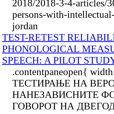
2018/2018-3-4-articles/3
persons-with-intellectual
jordan
TEST-RETEST RELIABI
PHONOLOGICAL MEASU
SPEECH: A PILOT STUD
.contentpaneopen{ width
ТЕСТИРАЊЕ НА ВЕР
НАНЕЗАВИСНИТЕ Ф
ГОВОРОТ НА ДВЕГО