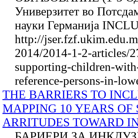
Универзитет во Потсда
науки Германија INCLU
http://jser.fzf.ukim.edu
2014/2014-1-2-articles/2
supporting-children-with
reference-persons-in-low
THE BARRIERS TO INCL
MAPPING 10 YEARS OF 
ARRITUDES TO­WARD I
БАРИЕРИ ЗА ИНКЛУ