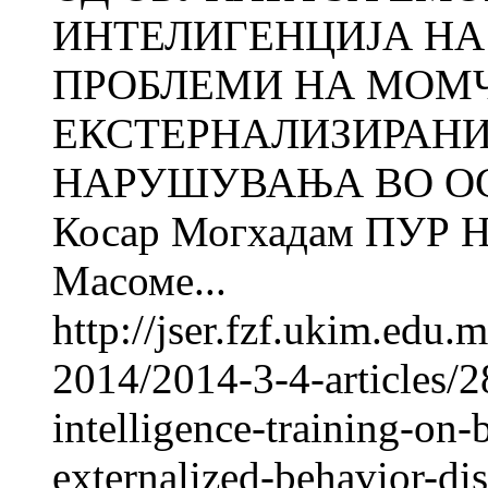
ИНТЕЛИГЕНЦИЈА НА
ПРОБЛЕМИ НА МОМ
ЕКСТЕРНАЛИЗИРАНИ
НАРУШУВАЊА ВО О
Косар Могхадам ПУР
Масоме...
http://jser.fzf.ukim.edu
2014/2014-3-4-articles/2
intelligence-training-on
externalized-behavior-dis