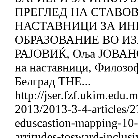
ПРЕГЛЕД НА СТАВО
НАСТАВНИЦИ ЗА И
ОБРАЗОВАНИЕ ВО ИЗ
РАЈОВИЌ, Оља ЈОВАНО
на наставници, Фи­ло­зо
Белград THE...
http://jser.fzf.ukim.edu
2013/2013-3-4-articles/27
eduscastion-mapping-10-y
arritudes-tosward-inclus