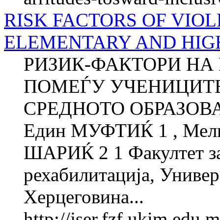
RISK FACTORS OF VIO
ELEMENTARY AND HIG
РИЗИК-ФАКТОРИ НА
ПОМЕЃУ УЧЕНИЦИТЕ
СРЕДНОТО ОБРАЗОВА
Един МУФТИЌ 1 , Мели
ШАРИЌ 2 1 Факултет за
рехабилитација, Универ
Херцеговина...
http://jser.fzf.ukim.edu