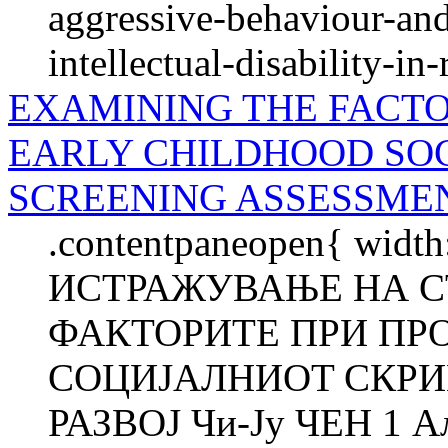
aggressive-behaviour-and
intellectual-disability-in
EXAMINING THE FACTO
EARLY CHILDHOOD SO
SCREENING ASSESSME
.contentpaneopen{ width
ИСТРАЖУВАЊЕ НА С
ФАКТОРИТЕ ПРИ ПР
СОЦИЈАЛНИOT СКРИ
РАЗВОЈ Чи-Ју ЧЕН 1 