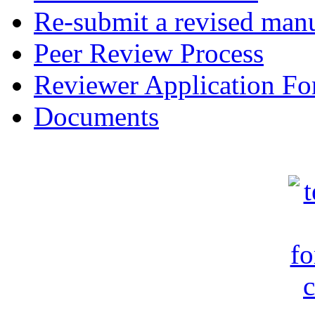
Re-submit a revised manu
Peer Review Process
Reviewer Application F
Documents
c