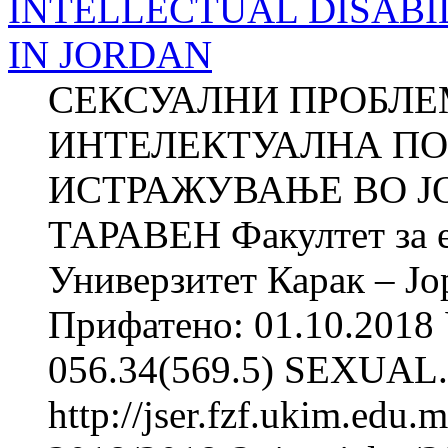
INTELLECTUAL DISABI
IN JORDAN
СЕКСУАЛНИ ПРОБЛЕ
ИНТЕЛЕКТУАЛНА ПО
ИСТРАЖУВАЊЕ ВО ЈОР
ТАРАВЕН Факултет за е
Универзитет Карак – Јо
Прифатено: 01.10.2018 
056.34(569.5) SEXUAL.
http://jser.fzf.ukim.edu