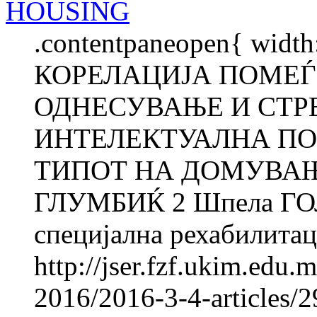
HOUSING
.contentpaneopen{ width
КОРЕЛАЦИЈА ПОМЕЃ
ОДНЕСУВАЊЕ И СТР
ИНТЕЛЕКТУАЛНА ПО
ТИПОТ НА ДОМУВАЊЕ
ГЛУМБИЌ 2 Шпела ГОЛ
специјална рехабилитаци
http://jser.fzf.ukim.edu
2016/2016-3-4-articles/2