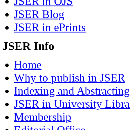
JSER in OJS
JSER Blog
JSER in ePrints
JSER Info
Home
Why to publish in JSER
Indexing and Abstracting
JSER in University Libra
Membership
Editorial Office