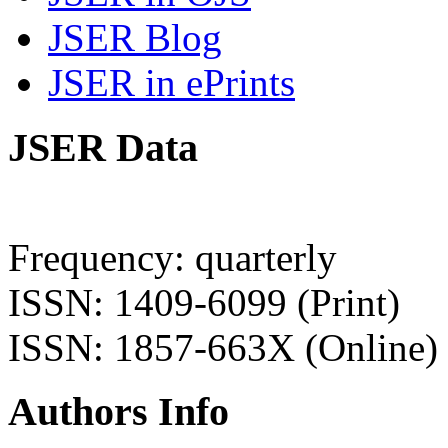
JSER Blog
JSER in ePrints
JSER Data
Frequency: quarterly
ISSN: 1409-6099 (Print)
ISSN: 1857-663X (Online)
Authors Info