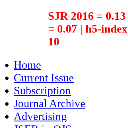
SJR 2016 = 0.13 
= 0.07 | h5-inde
10
Home
Current Issue
Subscription
Journal Archive
Advertising