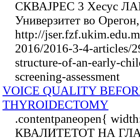
СКВАЈРЕС 3 Хесус Л
Универзитет во Орегон,.
http://jser.fzf.ukim.edu
2016/2016-3-4-articles/2
structure-of-an-early-chi
screening-assessment
VOICE QUALITY BEFOR
THYROIDECTOMY
.contentpaneopen{ width
КВАЛИТЕТОТ НА ГЛА