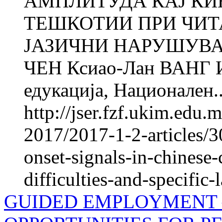
АМПЛИТУДА КАЈ КИ
ТЕШКОТИИ ПРИ ЧИТ
ЈАЗИЧНИ НАРУШУВАЊ
ЧЕН Ксиао-Лан ВАНГ Ин
едукација, Национален..
http://jser.fzf.ukim.edu
2017/2017-1-2-articles/3
onset-signals-in-chinese-
difficulties-and-specific
GUIDED EMPLOYMENT 