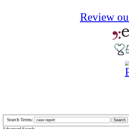
Review our
Search Terms:
Search
Advanced Search