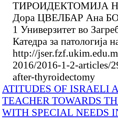
ТИРОИДЕКТОМИЈА Н
Дора ЦВЕЛБАР Ана Б
1 Универзитет во Загреб
Катедра за патологија на
http://jser.fzf.ukim.edu
2016/2016-1-2-articles/2
after-thyroidectomy
ATITUDES OF ISRAELI 
TEACHER TOWARDS TH
WITH SPECIAL NEEDS 