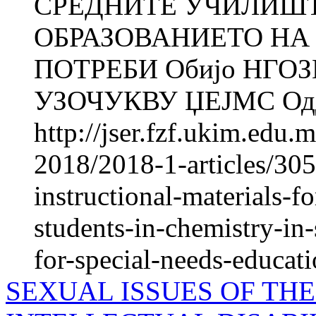
СРЕДНИТЕ УЧИЛИШ
ОБРАЗОВАНИЕТО НА
ПОТРЕБИ Обијо НГОЗ
УЗОЧУКВУ ЏЕЈМС Оддел
http://jser.fzf.ukim.edu
2018/2018-1-articles/305
instructional-materials-
students-in-chemistry-in
for-special-needs-educat
SEXUAL ISSUES OF TH