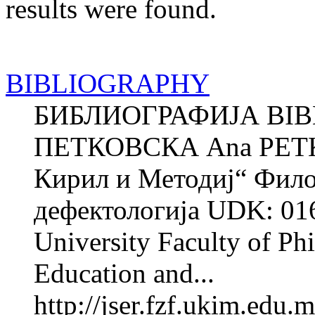
results were found.
BIBLIOGRAPHY
БИБЛИОГРАФИЈА BIB
ПЕТКОВСКА Ana PETK
Кирил и Методиј“ Фило
дефектологија UDK: 016
University Faculty of Phi
Education and...
http://jser.fzf.ukim.edu