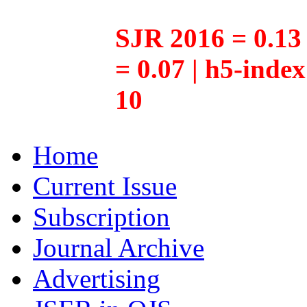
SJR 2016 = 0.13 
= 0.07 | h5-inde
10
Home
Current Issue
Subscription
Journal Archive
Advertising