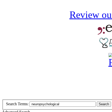
Review our
Search Terms:
Search
Advanced Search