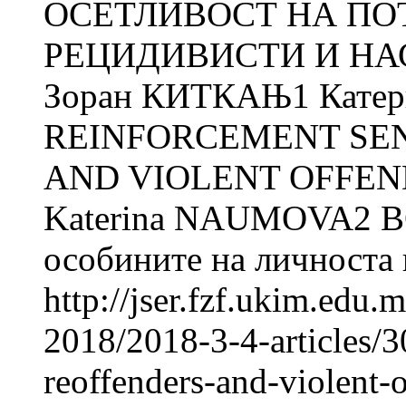
ОСЕТЛИВОСТ НА ПО
РЕЦИДИВИСТИ И Н
Зоран КИТКАЊ1 Кате
REINFORCEMENT SEN
AND VIOLENT OFFEND
Katerina NAUMOVA2 В
особините на личноста и
http://jser.fzf.ukim.edu
2018/2018-3-4-articles/3
reoffenders-and-violent-