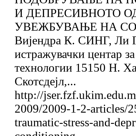
И ДЕПРЕСИВНОТО О
УВЕЖБУВАЊЕ НА СО
Вијендра К. СИНГ, Ли
истражувачки центар за 
технологии 15150 Н. Ха
Скотсдејл,...
http://jser.fzf.ukim.edu
2009/2009-1-2-articles/2
traumatic-stress-and-depr
conditioning