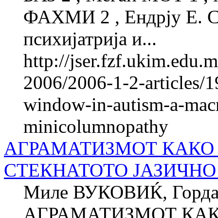
ФАХМИ 2 , Ендрју Е. 
психијатрија и...
http://jser.fzf.ukim.edu
2006/2006-1-2-articles/1
window-in-autism-a-macro
minicolumnopathy
АГРАМАТИЗМОТ КАКО 
СТЕКНАТОТО ЈАЗИЧНО
Миле ВУКОВИЌ, Горд
АГРАМАТИЗМОТ КАК