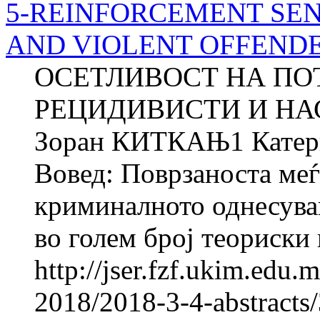
5-REINFORCEMENT SEN
AND VIOLENT OFFEND
ОСЕТЛИВОСТ НА ПО
РЕЦИДИВИСТИ И Н
Зоран КИТКАЊ1 Кате
Вовед: Поврзаноста меѓ
криминалното однесува
во голем број теориски
http://jser.fzf.ukim.edu
2018/2018-3-4-abstracts