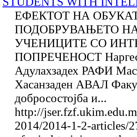
STUDENTS WITH INTEL
ЕФЕКТОТ НА ОБУКАТ
ПОДОБРУВАЊЕТО НА
УЧЕНИЦИТЕ СО ИНТ
ПОПРЕЧЕНОСТ Нарге
Адулахзадех РАФИ Ма
Хасанзаден АВАЛ Факул
добросостојба и...
http://jser.fzf.ukim.edu
2014/2014-1-2-articles/2