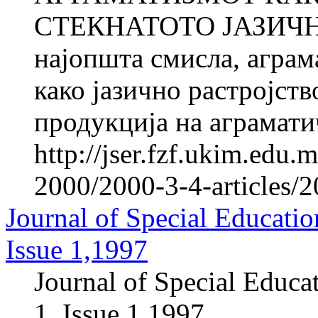
СТЕКНАТОТО ЈАЗИЧН
најопшта смисла, аграм
како јазично растројст
продукција на аграмати
http://jser.fzf.ukim.edu
2000/2000-3-4-articles/
Journal of Special Educatio
Issue 1,1997
Journal of Special Educa
1, Issue 1,1997