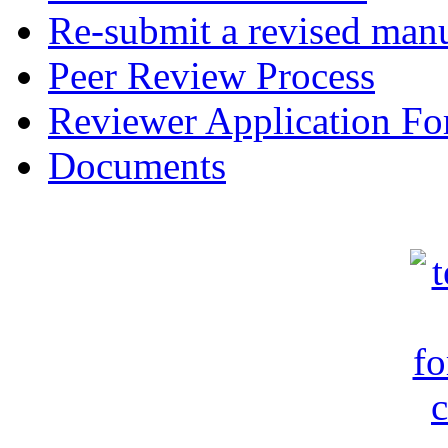
Re-submit a revised manu
Peer Review Process
Reviewer Application F
Documents
c