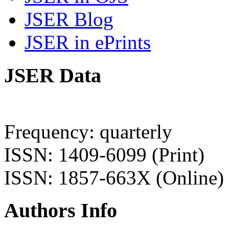
JSER Blog
JSER in ePrints
JSER Data
Frequency: quarterly
ISSN: 1409-6099 (Print)
ISSN: 1857-663X (Online)
Authors Info