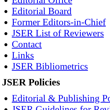
Editorial Board
Former Editors-in-Chief
JSER List of Reviewers
Contact
Links
JSER Bibliometrics
JSER Policies
Editorial & Publishing Po
JSER Guidelines for Rev