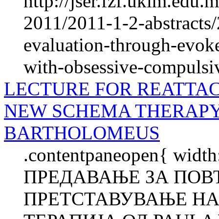
http://jser.fzf.ukim.edu
2011/2011-1-2-abstracts/
evaluation-through-evok
with-obsessive-compulsiv
LECTURE FOR REATTAC
NEW SCHEMA THERAPY
BARTHOLOMEUS
.contentpaneopen{ width
ПРЕДАВАЊЕ ЗА ПОВ
ПРЕТСТАВУВАЊЕ НА