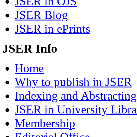
JSER in OJS
JSER Blog
JSER in ePrints
JSER Info
Home
Why to publish in JSER
Indexing and Abstracting
JSER in University Libra
Membership
Editorial Office