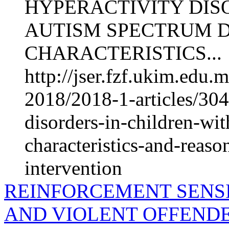
HYPERACTIVITY DIS
AUTISM SPECTRUM D
CHARACTERISTICS...
http://jser.fzf.ukim.edu
2018/2018-1-articles/3041
disorders-in-children-wi
characteristics-and-reaso
intervention
REINFORCEMENT SENSI
AND VIOLENT OFFEND