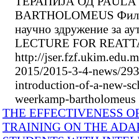
ТЕРАПИЈА ОД PAULA
BARTHOLOMEUS Фили
научно здружение за ау
LECTURE FOR REATTA
http://jser.fzf.ukim.edu
2015/2015-3-4-news/2935-
introduction-of-a-new-s
weerkamp-bartholomeus
THE EFFECTIVENESS O
TRAINING ON THE ADA