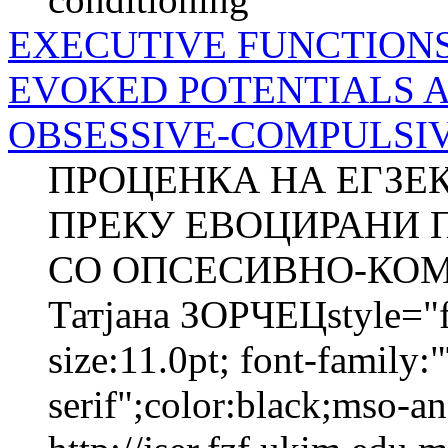
EXECUTIVE FUNCTION
EVOKED POTENTIALS 
OBSESSIVE-COMPULSIVE
ПРОЦЕНКА НА ЕГЗЕ
ПРЕКУ ЕВОЦИРАНИ 
СО ОПСЕСИВНО-КОМ
Татјана ЗОРЧЕЦstyle="fo
size:11.0pt; font-family
serif";color:black;mso-a