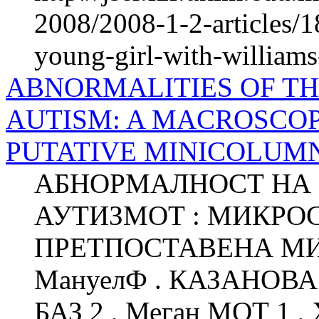
2008/2008-1-2-articles/18
young-girl-with-william
ABNORMALITIES OF T
AUTISM: A MACROSCOP
PUTATIVE MINICOLUM
АБНОРМАЛНОСТ НА 
АУТИЗМОТ : МИКРО
ПРЕТПОСТАВЕНА М
МануелФ . КАЗАНОВА 1
БАЗ 2 , Меган МОТ 1 ,