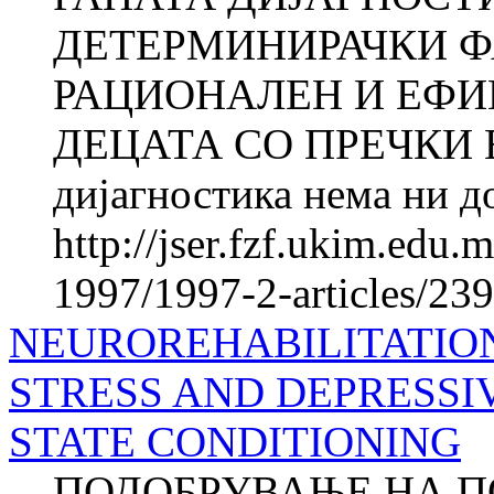
ДЕТЕРМИНИРАЧКИ Ф
РАЦИОНАЛЕН И ЕФИ
ДЕЦАТА СО ПРЕЧКИ В
дијагностика нема ни до
http://jser.fzf.ukim.edu
1997/1997-2-articles/23
NEUROREHABILITATIO
STRESS AND DEPRESSI
STATE CONDITIONING
ПОДОБРУВАЊЕ НА П