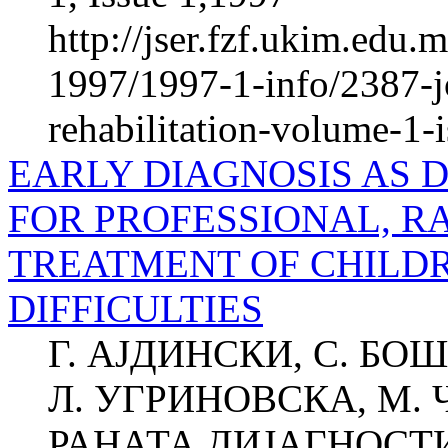
http://jser.fzf.ukim.edu
1997/1997-1-info/2387-jo
rehabilitation-volume-1-
EARLY DIAGNOSIS AS 
FOR PROFESSIONAL, R
TREATMENT OF CHILD
DIFFICULTIES
Г. АЈДИНСКИ, С. Б
Л. УГРИНОВСКА, М. 
РАНАТА ДИЈАГНОСТ