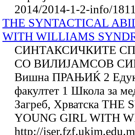
2014/2014-1-2-info/1811
THE SYNTACTICAL ABI
WITH WILLIAMS SYND
СИНТАКСИЧКИТЕ СП
СО ВИЛИЈАМСОВ СИН
Вишна ПРАЊИЌ 2 Едука
факултет 1 Школа за м
Загреб, Хрватска THE
YOUNG GIRL WITH W
http://jser.fzf.ukim.edu