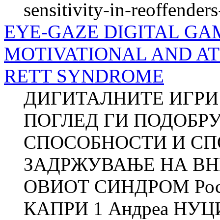
sensitivity-in-reoffender
EYE-GAZE DIGITAL GA
MOTIVATIONAL AND AT
RETT SYNDROME
ДИГИТАЛНИТЕ ИГРИ
ПОГЛЕД ГИ ПОДОБР
СПОСОБНОСТИ И СП
ЗАДРЖУВАЊЕ НА ВН
ОВИОТ СИНДРОМ Роса
КАПРИ 1 Андреа НУЦ