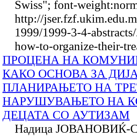
Swiss"; font-weight:normal
http://jser.fzf.ukim.edu
1999/1999-3-4-abstracts
how-to-organize-their-tr
ПРОЦЕНА НА КОМУНИ
КАКО ОСНОВА ЗА ДИЈ
ПЛАНИРАЊЕТО НА ТР
НАРУШУВАЊЕТО НА К
ДЕЦАТА СО АУТИЗАМ
Надица ЈОВАНОВИЌ-