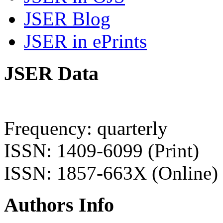
JSER Blog
JSER in ePrints
JSER Data
Frequency: quarterly
ISSN: 1409-6099 (Print)
ISSN: 1857-663X (Online)
Authors Info