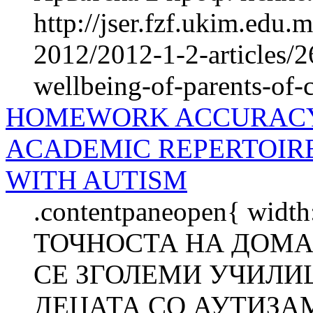
http://jser.fzf.ukim.edu
2012/2012-1-2-articles/2
wellbeing-of-parents-of-
HOMEWORK ACCURACY 
ACADEMIC REPERTOIR
WITH AUTISM
.contentpaneopen{ width
ТОЧНОСТА НА ДОМА
СЕ ЗГОЛЕМИ УЧИЛИ
ДЕЦАТА СО АУТИЗАМ 