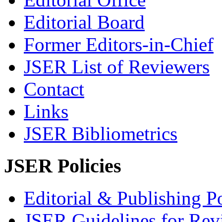
Editorial Board
Former Editors-in-Chief
JSER List of Reviewers
Contact
Links
JSER Bibliometrics
JSER Policies
Editorial & Publishing Po
JSER Guidelines for Rev