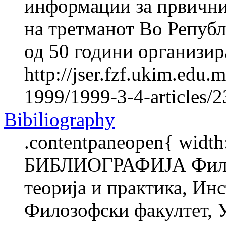
информации за првични
на третманот Во Репуб
од 50 години организира
http://jser.fzf.ukim.edu
1999/1999-3-4-articles/
Bibiliography
.contentpaneopen{ width
БИБЛИОГРАФИЈА Фили
теорија и практика, Инс
Филозофски факултет, 