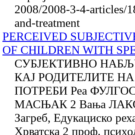
2008/2008-3-4-articles/1
and-treatment
PERCEIVED SUBJECTIV
OF CHILDREN WITH SP
СУБЈЕКТИВНО НАБЉ
КАЈ РОДИТЕЛИТЕ НА
ПОТРЕБИ Реа ФУЛГОС
МАСЊАК 2 Вања ЛАКОВ
Загреб, Едукациско рех
Хрватска 2 проф. психол