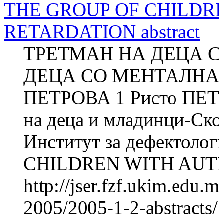
THE GROUP OF CHILD
RETARDATION abstract
ТРЕТМАН НА ДЕЦА 
ДЕЦА СО МЕНТАЛНА 
ПЕТРОВА 1 Ристо ПЕТР
на деца и младинци-Ск
Институт за дефектол
CHILDREN WITH AUTI
http://jser.fzf.ukim.edu
2005/2005-1-2-abstracts/