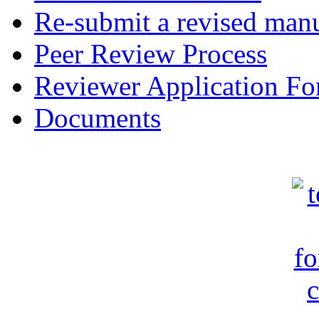
Re-submit a revised manu
Peer Review Process
Reviewer Application F
Documents
c