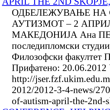
APRIL THE 2ND SKOPJ
ОДБЕЛЕЖУВАЊЕ НА 
АУТИЗМОТ – 2 АПРИ
МАКЕДОНИЈА Ана ПЕ
последипломски студии 
Филозофски факултет П
Прифатено: 20.06.2012 
http://jser.fzf.ukim.edu
2012/2012-3-4-news/270
of-autism-april-the-2nd-