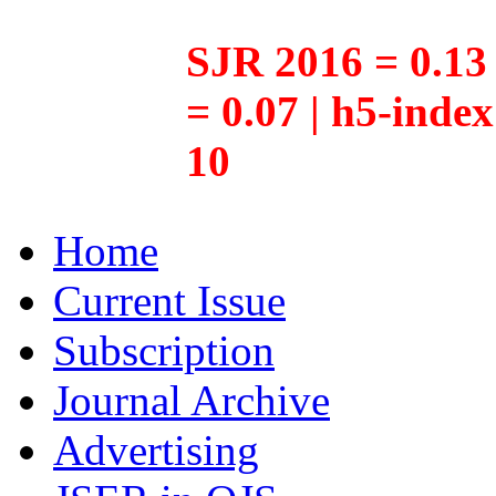
SJR 2016 = 0.13 
= 0.07 | h5-inde
10
Home
Current Issue
Subscription
Journal Archive
Advertising