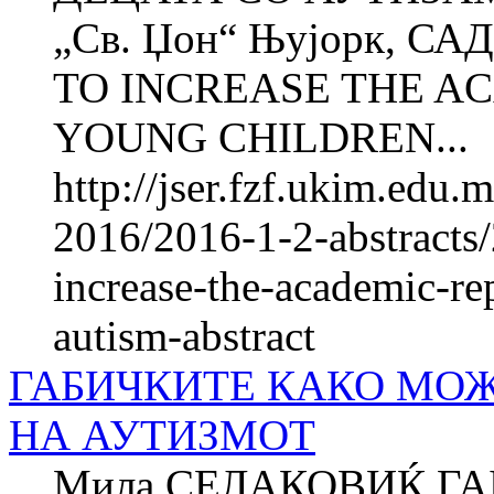
„Св. Џон“ Њујорк,
TO INCREASE THE A
YOUNG CHILDREN...
http://jser.fzf.ukim.edu
2016/2016-1-2-abstracts
increase-the-academic-re
autism-abstract
ГАБИЧКИТЕ КАКО МО
НА АУТИЗМОТ
Мила СЕЛАКОВИЌ Г