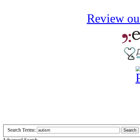
Review our
Search Terms:
Search
Advanced Search