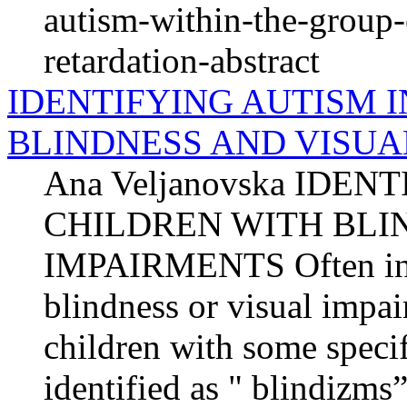
autism-within-the-group-
retardation-abstract
IDENTIFYING AUTISM 
BLINDNESS AND VISUA
Ana Veljanovska IDEN
CHILDREN WITH BLI
IMPAIRMENTS Often in w
blindness or visual impa
children with some specif
identified as " blindizms”.