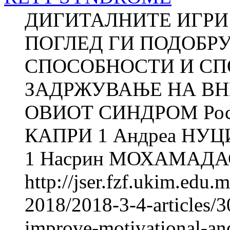
ДИГИТАЛНИТЕ ИГРИ
ПОГЛЕД ГИ ПОДОБР
СПОСОБНОСТИ И СП
ЗАДРЖУВАЊЕ НА ВН
ОВИОТ СИНДРОМ Роса
КАПРИ 1 Андреа НУЦ
1 Насрин МОХАМАДАС
http://jser.fzf.ukim.edu
2018/2018-3-4-articles/3
improve-motivational-and-