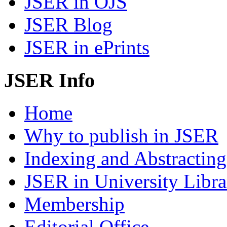
JSER in OJS
JSER Blog
JSER in ePrints
JSER Info
Home
Why to publish in JSER
Indexing and Abstracting
JSER in University Libra
Membership
Editorial Office