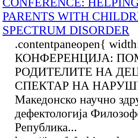
CONFERENCE: HELPING
PARENTS WITH CHILDR
SPECTRUM DISORDER
.contentpaneopen{ width
КОНФЕРЕНЦИЈА: ПО
РОДИТЕЛИТЕ НА ДЕ
СПЕКТАР НА НАРУШ
Македонско научно здру
дефектологија Филозофс
Република...