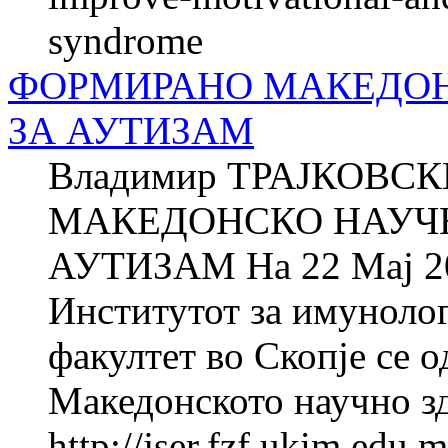
syndrome
ФОРМИРАНО МАКЕДОН
ЗА АУТИЗАМ
Владимир ТРАЈКОВС
МАКЕДОНСКО НАУЧН
АУТИЗАМ На 22 Мај 20
Институтот за имуноло
факултет во Скопје се 
Македонското научно зд
http://jser.fzf.ukim.edu