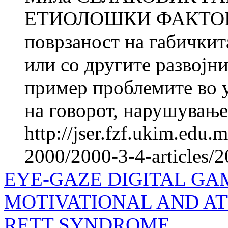
ЕТИОЛОШКИ ФАКТОР
поврзаност на габичкита
или со другите развојн
пример проблемите во у
на говорот, нарушувањет
http://jser.fzf.ukim.edu
2000/2000-3-4-articles/
EYE-GAZE DIGITAL GA
MOTIVATIONAL AND AT
RETT SYNDROME