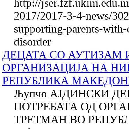
http://jser.fzf.ukim.edu
2017/2017-3-4-news/302
supporting-parents-with-
disorder
ДЕЦАТА СО АУТИЗАМ 
ОРГАНИЗАЦИЈА НА НИ
РЕПУБЛИКА МАКЕДОН
Љупчо АЈДИНСКИ ДЕ
ПОТРЕБАТА ОД ОРГ
ТРЕТМАН ВО РЕПУБ