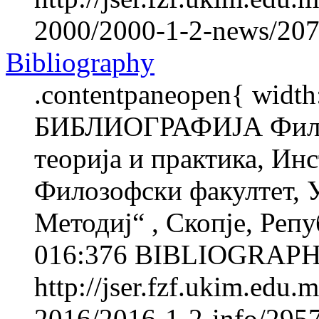
2000/2000-1-2-news/207
Bibliography
.contentpaneopen{ width
БИБЛИОГРАФИЈА Фили
теорија и практика, Инс
Филозофски факултет, 
Методиј“ , Скопје, Реп
016:376 BIBLIOGRAPHY 
http://jser.fzf.ukim.edu
2016/2016-1-2-info/2957