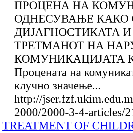
ПРОЦЕНА НА КОМУ
ОДНЕСУВАЊЕ КАКО 
ДИЈАГНОСТИКАТА И
ТРЕТМАНОТ НА НА
КОМУНИКАЦИЈАТА К
Процената на комуника
клучно значење...
http://jser.fzf.ukim.edu
2000/2000-3-4-articles/
TREATMENT OF CHILDR