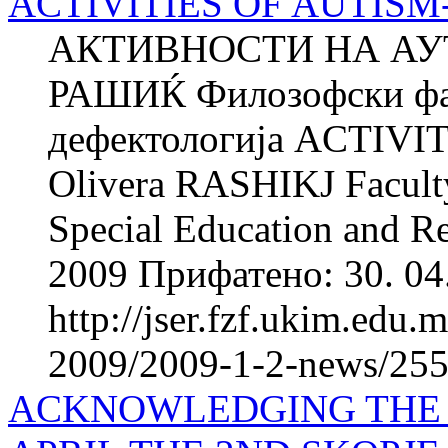
ACTIVITIES OF AUTIS
АКТИВНОСТИ НА АУ
РАШИЌ Филозофски фак
дефектологија ACTIV
Olivera RASHIKJ Faculty 
Special Education and Re
2009 Прифатено: 30. 04.
http://jser.fzf.ukim.edu
2009/2009-1-2-news/2556
ACKNOWLEDGING THE 