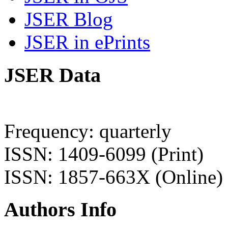
JSER Blog
JSER in ePrints
JSER Data
Frequency: quarterly
ISSN: 1409-6099 (Print)
ISSN: 1857-663X (Online)
Authors Info