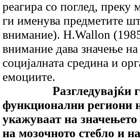
реагира со поглед, преку 
ги именува предметите шт
внимание). H.Wallon (1985
внимание дава значење на 
социјалната средина и орг
емоциите.
Разгледувајќи го п
функционални региони н
укажуваат на значењето 
на мозочното стебло и н