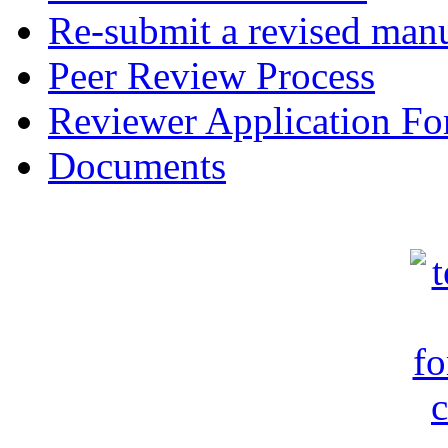
Re-submit a revised manu
Peer Review Process
Reviewer Application F
Documents
c