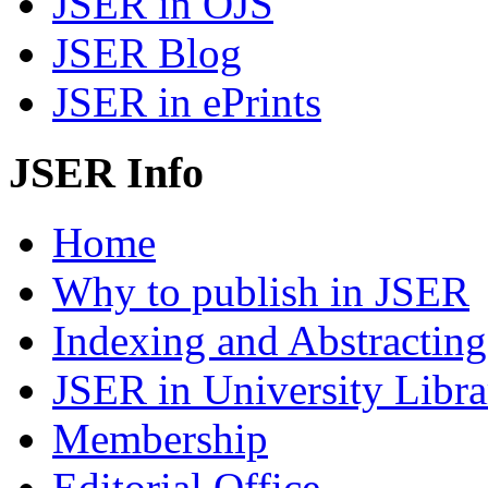
JSER in OJS
JSER Blog
JSER in ePrints
JSER Info
Home
Why to publish in JSER
Indexing and Abstracting
JSER in University Libra
Membership
Editorial Office