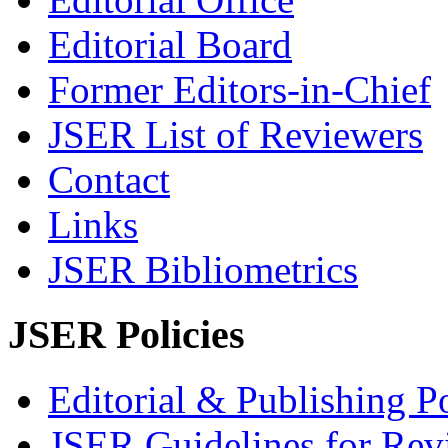
Editorial Board
Former Editors-in-Chief
JSER List of Reviewers
Contact
Links
JSER Bibliometrics
JSER Policies
Editorial & Publishing Po
JSER Guidelines for Rev