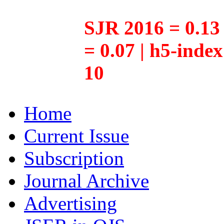
SJR 2016 = 0.13 
= 0.07 | h5-inde
10
Home
Current Issue
Subscription
Journal Archive
Advertising