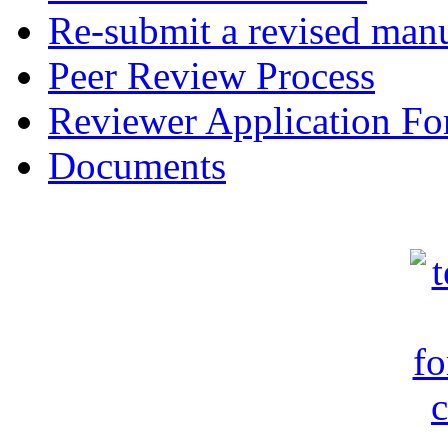
Re-submit a revised manu
Peer Review Process
Reviewer Application F
Documents
c