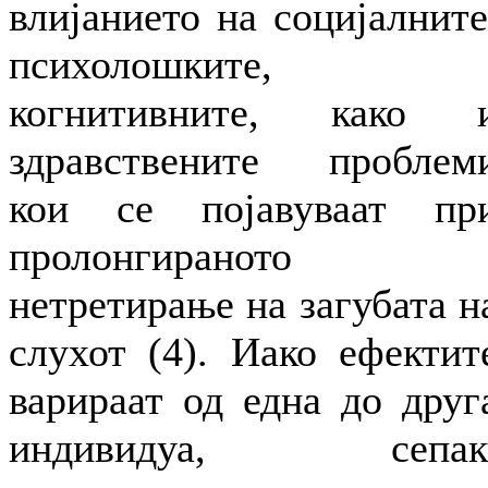
влијанието на социјалните
психолошките,
когнитивните, како 
здравствените проблем
кои се појавуваат пр
пролонгираното
нетретирање на загубата н
слухот (4). Иако ефектит
варираат од една до друг
индивидуа, сепак