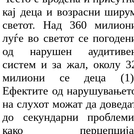
кај деца и возрасни ширу
светот. Над 360 милион
луѓе во светот се погоден
од нарушен аудитиве
систем и за жал, околу 3
милиони се деца (1)
Ефектите од нарушувањет
на слухот можат да доведа
до секундарни проблеми
како перцепција