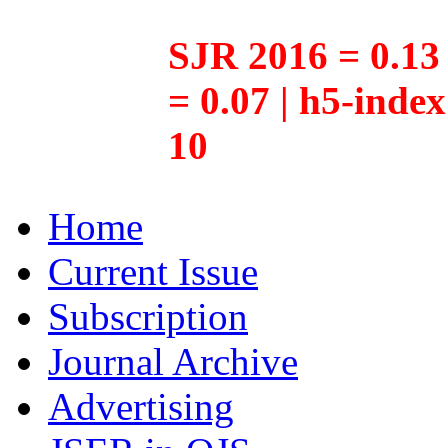
SJR 2016 = 0.13 
= 0.07 | h5-inde
10
Home
Current Issue
Subscription
Journal Archive
Advertising