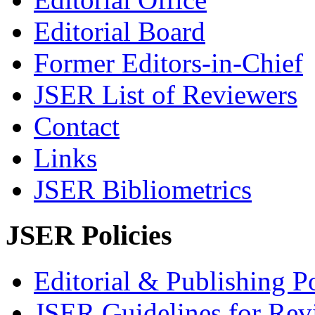
Editorial Board
Former Editors-in-Chief
JSER List of Reviewers
Contact
Links
JSER Bibliometrics
JSER Policies
Editorial & Publishing Po
JSER Guidelines for Rev