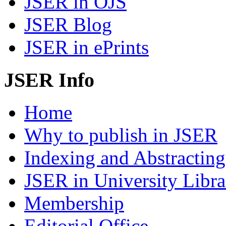
JSER in OJS
JSER Blog
JSER in ePrints
JSER Info
Home
Why to publish in JSER
Indexing and Abstracting
JSER in University Libra
Membership
Editorial Office