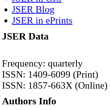
JSER Blog
JSER in ePrints
JSER Data
Frequency: quarterly
ISSN: 1409-6099 (Print)
ISSN: 1857-663X (Online)
Authors Info