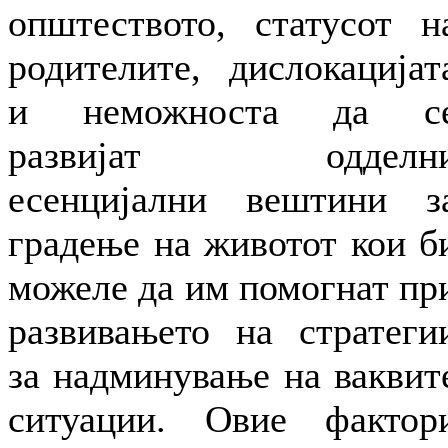
општеството, статусот н
родителите, дислокацијат
и неможноста да с
развијат одделн
есенцијални вештини з
градење на животот кои б
можеле да им помогнат пр
развивањето на стратеги
за надминување на ваквит
ситуации. Овие фактор