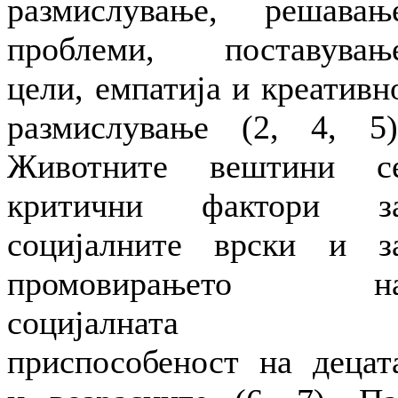
размислување, решавањ
проблеми, поставувањ
цели, емпатија и креативн
размислување (2, 4, 5)
Животните вештини с
критични фактори з
социјалните врски и з
промовирањето н
социјалната
приспособеност на децат