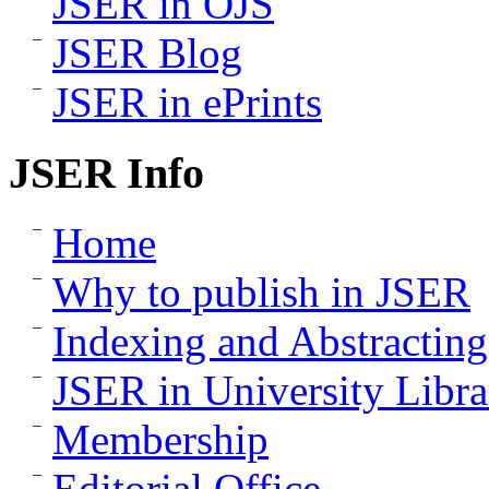
JSER in OJS
JSER Blog
JSER in ePrints
JSER Info
Home
Why to publish in JSER
Indexing and Abstracting
JSER in University Libra
Membership
Editorial Office