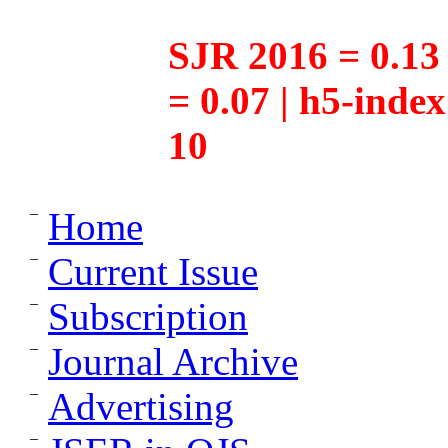
SJR 2016 = 0.13 
= 0.07 | h5-inde
10
Home
Current Issue
Subscription
Journal Archive
Advertising