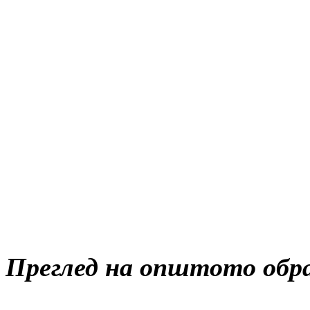
Преглед на општото обра