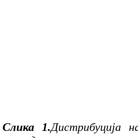
Слика 1.
Дистрибуција н