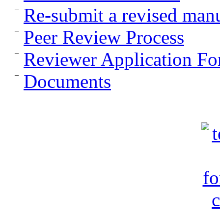
Re-submit a revised manu
Peer Review Process
Reviewer Application F
Documents
c