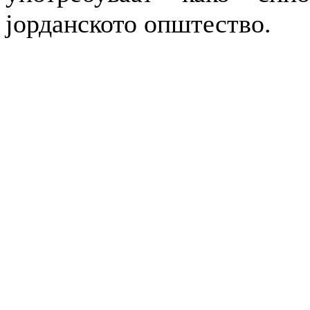
јорданското општество.