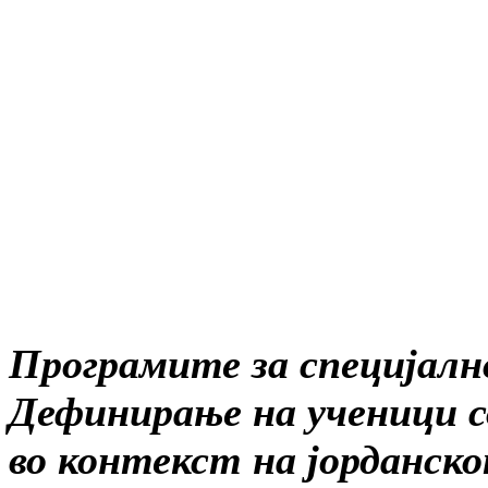
Програмите за специјално
Дефинирање на ученици со
во контекст на јорданс