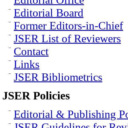
Editorial Board
Former Editors-in-Chief
JSER List of Reviewers
Contact
Links
JSER Bibliometrics
JSER Policies
Editorial & Publishing Po
JSER Guidelines for Rev