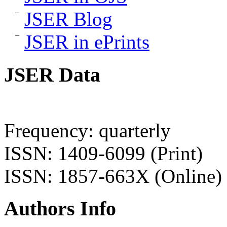
JSER Blog
JSER in ePrints
JSER Data
Frequency: quarterly
ISSN: 1409-6099 (Print)
ISSN: 1857-663X (Online)
Authors Info