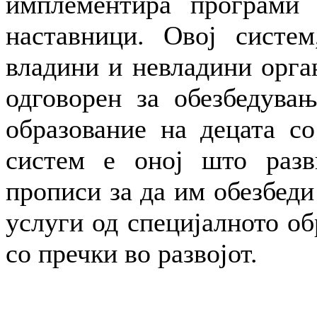
имплементира програми 
наставници. Овој систем
владини и невладини орга
одговорен за обезбедувањ
образование на децата со
систем е оној што разв
прописи за да им обезбеди
услуги од специјалното об
со пречки во развојот.