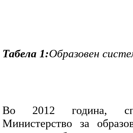
Табела 1:
Образовен систе
Во 2012 година, спо
Министерство за образо