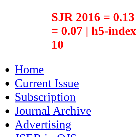
SJR 2016 = 0.13 
= 0.07 | h5-inde
10
Home
Current Issue
Subscription
Journal Archive
Advertising