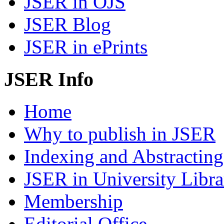
JSER in OJS
JSER Blog
JSER in ePrints
JSER Info
Home
Why to publish in JSER
Indexing and Abstracting
JSER in University Libra
Membership
Editorial Office