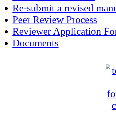
Re-submit a revised manu
Peer Review Process
Reviewer Application F
Documents
c