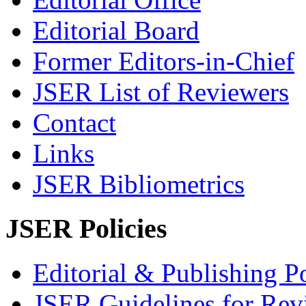
Editorial Board
Former Editors-in-Chief
JSER List of Reviewers
Contact
Links
JSER Bibliometrics
JSER Policies
Editorial & Publishing Po
JSER Guidelines for Rev