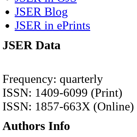
JSER Blog
JSER in ePrints
JSER Data
Frequency: quarterly
ISSN: 1409-6099 (Print)
ISSN: 1857-663X (Online)
Authors Info