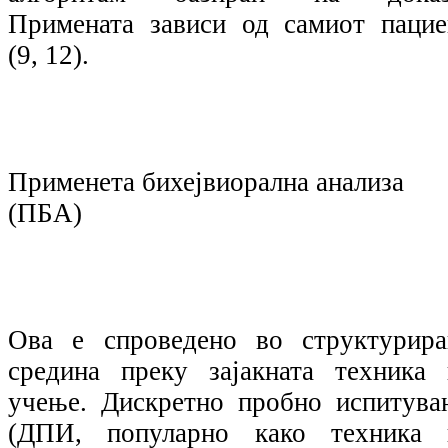
Примената зависи од самиот пацие
(9, 12).
Применета бихејвиорална анализа
(ПБА)
Ова е спроведено во структурира
средина преку зајакната техника 
учење. Дискретно пробно испитува
(ДПИ, популарно како техника 