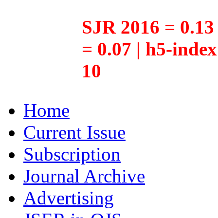
SJR 2016 = 0.13 
= 0.07 | h5-inde
10
Home
Current Issue
Subscription
Journal Archive
Advertising