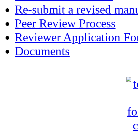
Re-submit a revised manu
Peer Review Process
Reviewer Application F
Documents
c