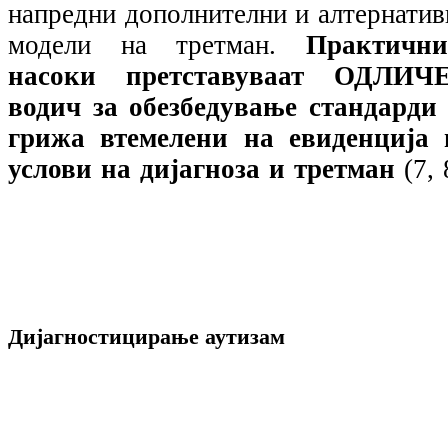
напредни дополнителни и алтернатив
модели на третман.
Практични
насоки претставуваат ОДЛИЧ
водич за обезбедување стандарди 
грижа втемелени на евиденција 
услови на дијагноза и третман
(7, 
Дијагностицирање аутизам