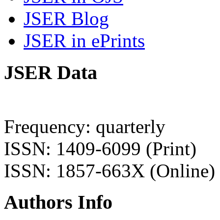
JSER Blog
JSER in ePrints
JSER Data
Frequency: quarterly
ISSN: 1409-6099 (Print)
ISSN: 1857-663X (Online)
Authors Info