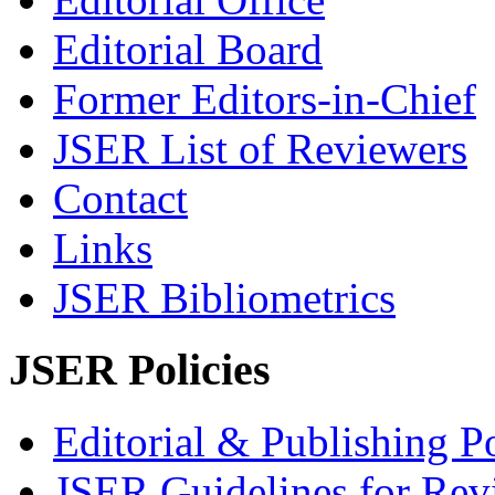
Editorial Board
Former Editors-in-Chief
JSER List of Reviewers
Contact
Links
JSER Bibliometrics
JSER Policies
Editorial & Publishing Po
JSER Guidelines for Rev