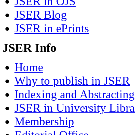
JSER in OJS
JSER Blog
JSER in ePrints
JSER Info
Home
Why to publish in JSER
Indexing and Abstracting
JSER in University Libra
Membership
Editorial Office