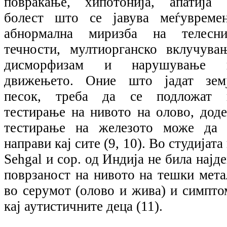
повраќање, хипотонија, апатија 
болест што се јавува меѓувремен
абнормална миризба на телесни
течности, мултиорганско вклучувањ
дисморфизам и нарушување 
движењето. Оние што јадат земј
песок, треба да се подложат 
тестирање на нивото на олово, доде
тестирање на железото може да 
направи кај сите (9, 10). Во студијата
Sehgal и cop. од Индија не била најд
поврзаност на нивото на тешки мета
во серумот (олово и жива) и симпто
кај аутистичните деца (11).