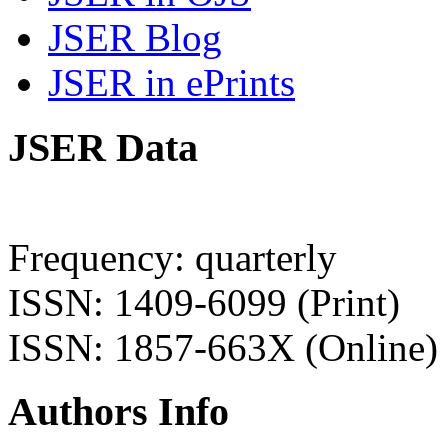
JSER Blog
JSER in ePrints
JSER Data
Frequency: quarterly
ISSN: 1409-6099 (Print)
ISSN: 1857-663X (Online)
Authors Info