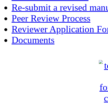
Re-submit a revised manu
Peer Review Process
Reviewer Application F
Documents
c