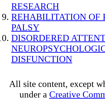
RESEARCH
REHABILITATION OF
PALSY
DISORDERED ATTENT
NEUROPSYCHOLOGIC
DISFUNCTION
All site content, except w
under a
Creative Comm