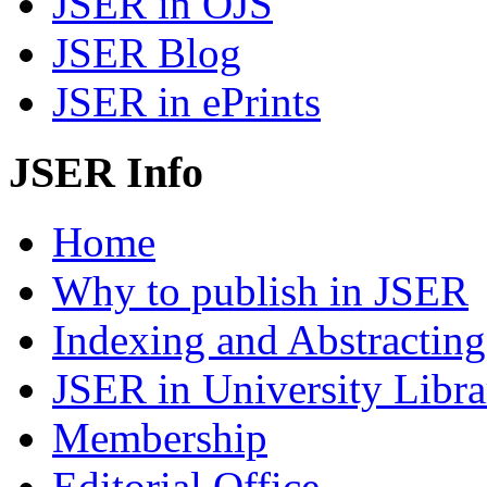
JSER in OJS
JSER Blog
JSER in ePrints
JSER Info
Home
Why to publish in JSER
Indexing and Abstracting
JSER in University Libra
Membership
Editorial Office