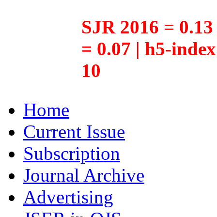
SJR 2016 = 0.13 
= 0.07 | h5-inde
10
Home
Current Issue
Subscription
Journal Archive
Advertising