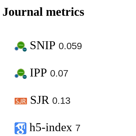
Journal metrics
SNIP
0.059
IPP
0.07
SJR
0.13
h5-index
7