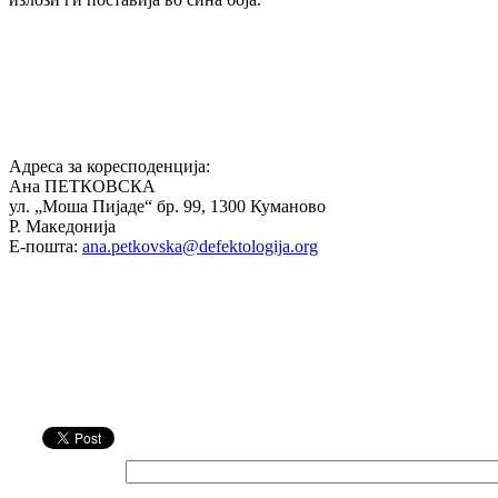
Адреса за коресподенција:
Ана ПЕТКОВСКА
ул. „Моша Пијаде“ бр. 99, 1300 Куманово
Р. Македонија
Е-пошта:
ana.petkovska@defektologija.org