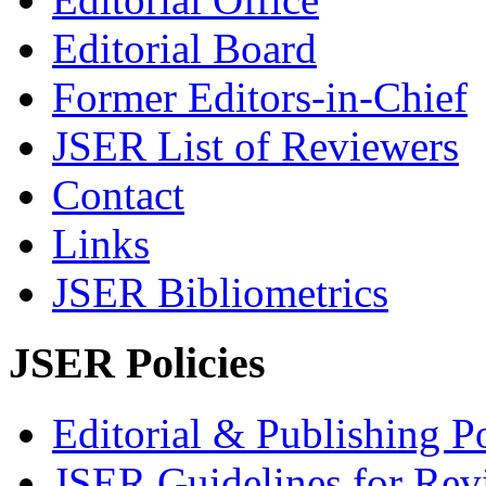
Editorial Board
Former Editors-in-Chief
JSER List of Reviewers
Contact
Links
JSER Bibliometrics
JSER Policies
Editorial & Publishing Po
JSER Guidelines for Rev