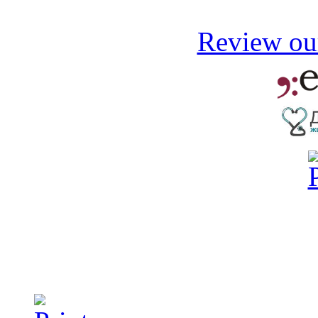
Review our