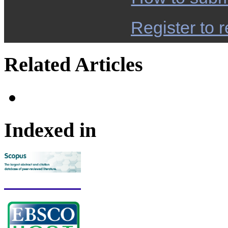
Register to r
Related Articles
Indexed in