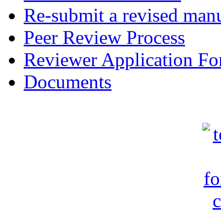
Re-submit a revised manu
Peer Review Process
Reviewer Application F
Documents
c