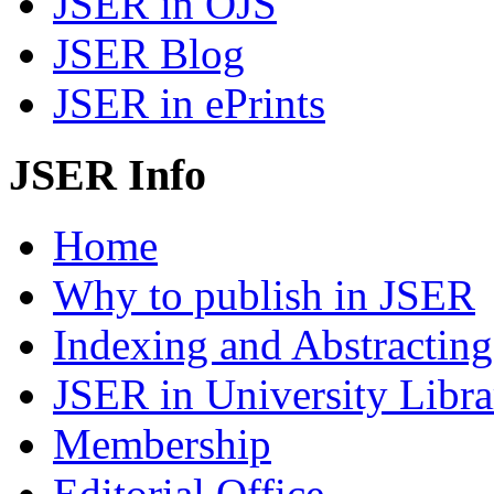
JSER in OJS
JSER Blog
JSER in ePrints
JSER Info
Home
Why to publish in JSER
Indexing and Abstracting
JSER in University Libra
Membership
Editorial Office