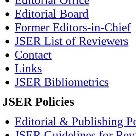
Editorial Board
Former Editors-in-Chief
JSER List of Reviewers
Contact
Links
JSER Bibliometrics
JSER Policies
Editorial & Publishing Po
JSER Guidelines for Rev