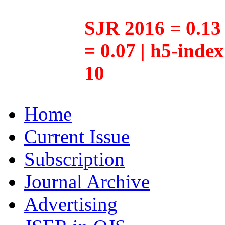
SJR 2016 = 0.13 
= 0.07 | h5-inde
10
Home
Current Issue
Subscription
Journal Archive
Advertising