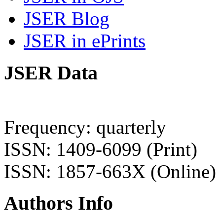
JSER Blog
JSER in ePrints
JSER Data
Frequency: quarterly
ISSN: 1409-6099 (Print)
ISSN: 1857-663X (Online)
Authors Info