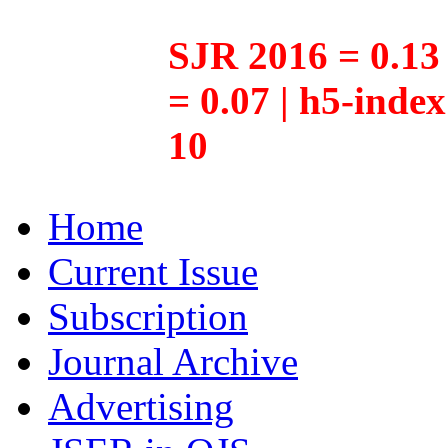
SJR 2016 = 0.13 
= 0.07 | h5-inde
10
Home
Current Issue
Subscription
Journal Archive
Advertising