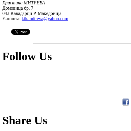
Христина МИТРЕВА
Домовица бр. 7
043 Кавадарци Р. Македонија
E-пошта:
kikamitreva@yahoo.com
Follow Us
Share Us