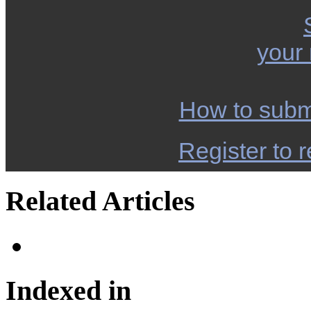
your
How to subm
Register to r
Related Articles
Indexed in