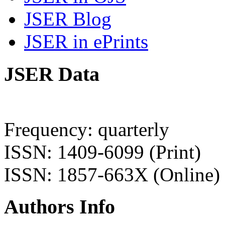
JSER Blog
JSER in ePrints
JSER Data
Frequency: quarterly
ISSN: 1409-6099 (Print)
ISSN: 1857-663X (Online)
Authors Info