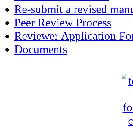
Re-submit a revised manu
Peer Review Process
Reviewer Application F
Documents
c