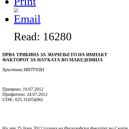
Read: 16280
ПРВА ТРИБИНА ЗА ЗНАЧЕЊЕТО НА ИМПАКТ
ФАКТОРОТ ЗА НАУКАТА ВО МАКЕДОНИЈА
Христина МИТРЕВА
Примено: 19.07.2012
Прифатено: 24.07.2012
UDK: 025.31(05)(06)
На ден 25 Јуни 2012 година на Филозофски факултет во Скопје 