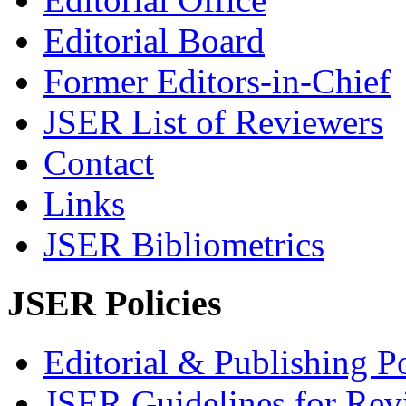
Editorial Board
Former Editors-in-Chief
JSER List of Reviewers
Contact
Links
JSER Bibliometrics
JSER Policies
Editorial & Publishing Po
JSER Guidelines for Rev