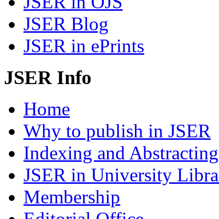
JSER in OJS
JSER Blog
JSER in ePrints
JSER Info
Home
Why to publish in JSER
Indexing and Abstracting
JSER in University Libra
Membership
Editorial Office