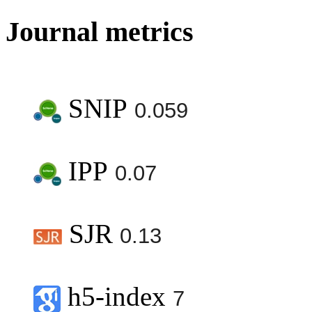
Journal metrics
SNIP
0.059
IPP
0.07
SJR
0.13
h5-index
7