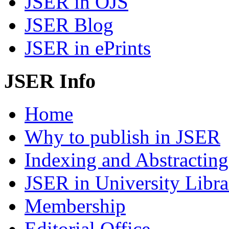
JSER in OJS
JSER Blog
JSER in ePrints
JSER Info
Home
Why to publish in JSER
Indexing and Abstracting
JSER in University Libra
Membership
Editorial Office