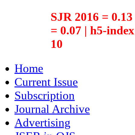
SJR 2016 = 0.13 
= 0.07 | h5-inde
10
Home
Current Issue
Subscription
Journal Archive
Advertising