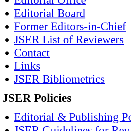
Editorial Board
Former Editors-in-Chief
JSER List of Reviewers
Contact
Links
JSER Bibliometrics
JSER Policies
Editorial & Publishing Po
JSER Guidelines for Rev