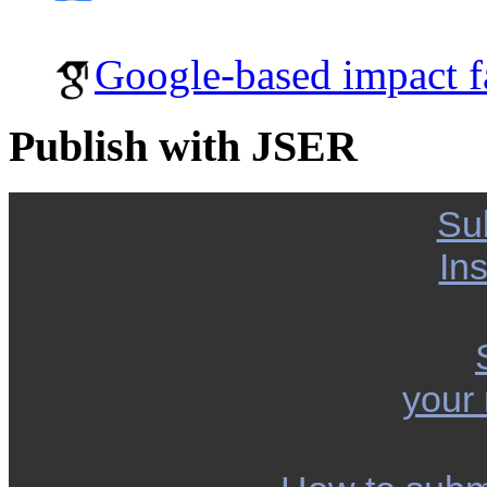
Google-based impact f
Publish with JSER
Su
Ins
your