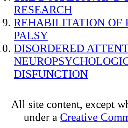
RESEARCH
REHABILITATION OF
PALSY
DISORDERED ATTENT
NEUROPSYCHOLOGIC
DISFUNCTION
All site content, except w
under a
Creative Comm