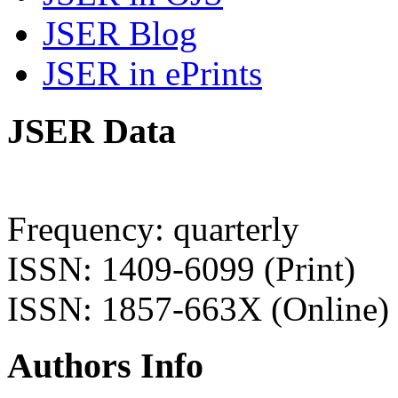
JSER Blog
JSER in ePrints
JSER Data
Frequency: quarterly
ISSN: 1409-6099 (Print)
ISSN: 1857-663X (Online)
Authors Info