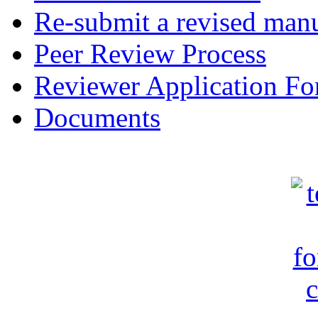
Re-submit a revised manu
Peer Review Process
Reviewer Application F
Documents
c