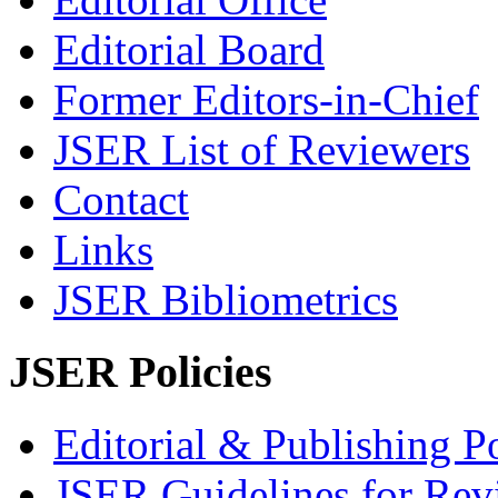
Editorial Board
Former Editors-in-Chief
JSER List of Reviewers
Contact
Links
JSER Bibliometrics
JSER Policies
Editorial & Publishing Po
JSER Guidelines for Rev