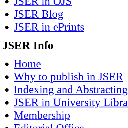
JSER in OJS
JSER Blog
JSER in ePrints
JSER Info
Home
Why to publish in JSER
Indexing and Abstracting
JSER in University Libra
Membership
Editorial Office