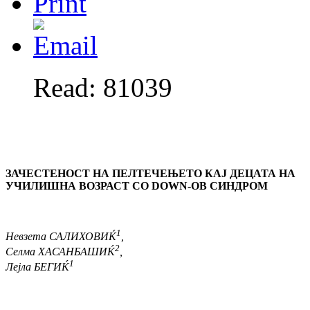
Read: 81039
ЗАЧЕСТЕНОСТ НА ПЕЛТЕЧЕЊЕТО
КАЈ ДЕЦАТА НА
УЧИЛИШНА ВОЗРАСТ
СО DOWN-ОВ СИНДРОМ
1
Невзета САЛИХОВИЌ
,
2
Селма ХАСАНБАШИЌ
,
1
Лејла БЕГИЌ