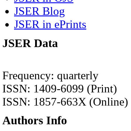
JSER Blog
JSER in ePrints
JSER Data
Frequency: quarterly
ISSN: 1409-6099 (Print)
ISSN: 1857-663X (Online)
Authors Info