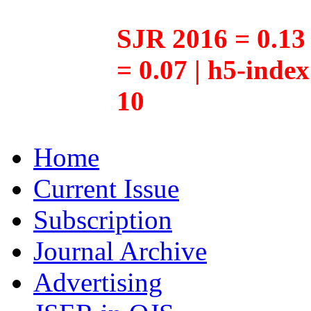
SJR 2016 = 0.13 
= 0.07 | h5-inde
10
Home
Current Issue
Subscription
Journal Archive
Advertising