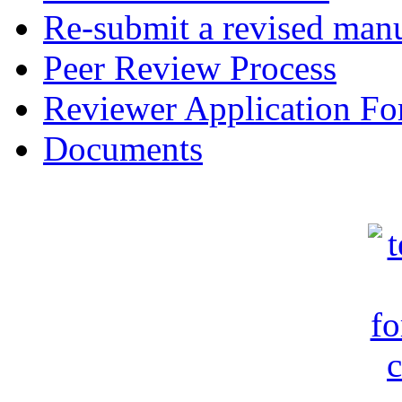
Re-submit a revised manu
Peer Review Process
Reviewer Application F
Documents
c