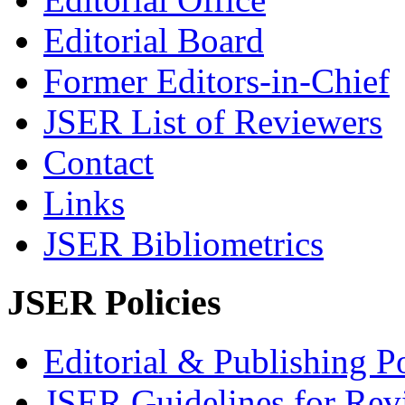
Editorial Board
Former Editors-in-Chief
JSER List of Reviewers
Contact
Links
JSER Bibliometrics
JSER Policies
Editorial & Publishing Po
JSER Guidelines for Rev