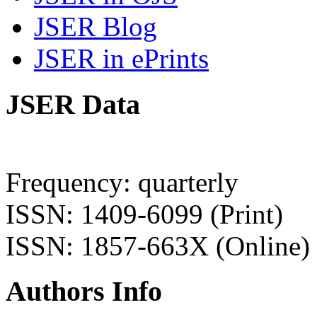
JSER Blog
JSER in ePrints
JSER Data
Frequency: quarterly
ISSN: 1409-6099 (Print)
ISSN: 1857-663X (Online)
Authors Info