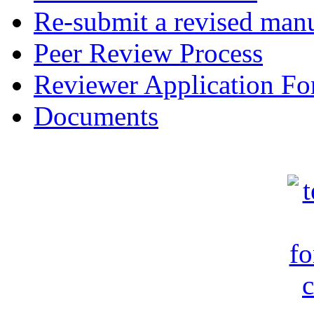
Re-submit a revised manu
Peer Review Process
Reviewer Application F
Documents
c