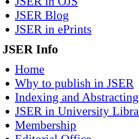
JSER in OJS
JSER Blog
JSER in ePrints
JSER Info
Home
Why to publish in JSER
Indexing and Abstracting
JSER in University Libra
Membership
Editorial Office