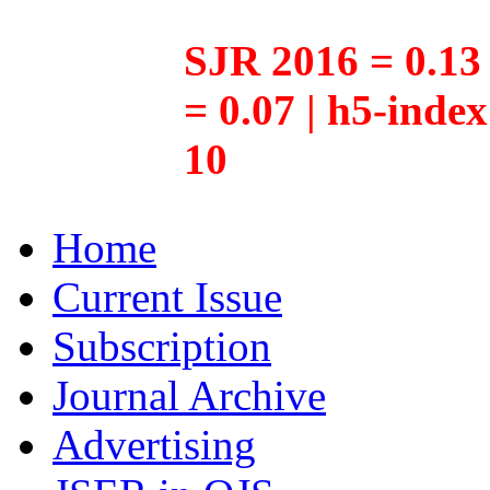
SJR 2016 = 0.13 
= 0.07 | h5-inde
10
Home
Current Issue
Subscription
Journal Archive
Advertising