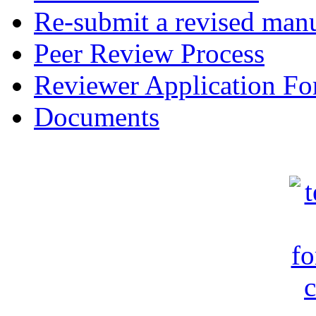
Re-submit a revised manu
Peer Review Process
Reviewer Application F
Documents
c