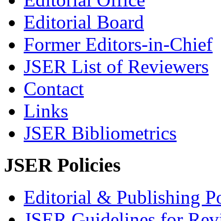
Editorial Board
Former Editors-in-Chief
JSER List of Reviewers
Contact
Links
JSER Bibliometrics
JSER Policies
Editorial & Publishing Po
JSER Guidelines for Rev