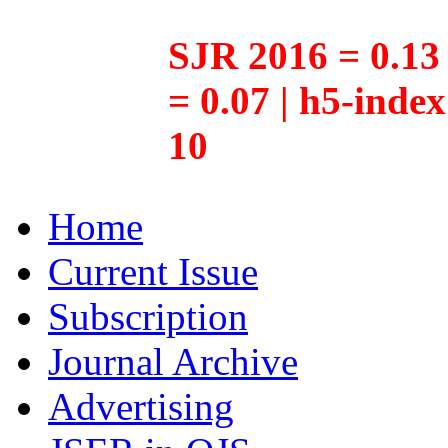
SJR 2016 = 0.13 
= 0.07 | h5-inde
10
Home
Current Issue
Subscription
Journal Archive
Advertising