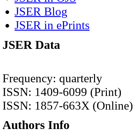
JSER Blog
JSER in ePrints
JSER Data
Frequency: quarterly
ISSN: 1409-6099 (Print)
ISSN: 1857-663X (Online)
Authors Info