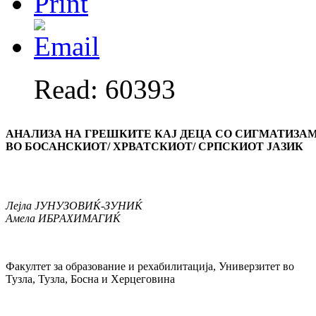
Read: 60393
АНАЛИЗА НА ГРЕШКИТЕ КАЈ ДЕЦА СО СИГМАТИЗА
ВО
БОСАНСКИОТ/
ХРВАТСКИОТ/
СРПСКИОТ ЈАЗИК
Лејла ЈУНУЗОВИЌ-ЗУНИЌ
Амела ИБРАХИМАГИЌ
Факултет за образование и рехабилитација, Универзитет во
Тузла, Тузла, Босна и Херцеговина