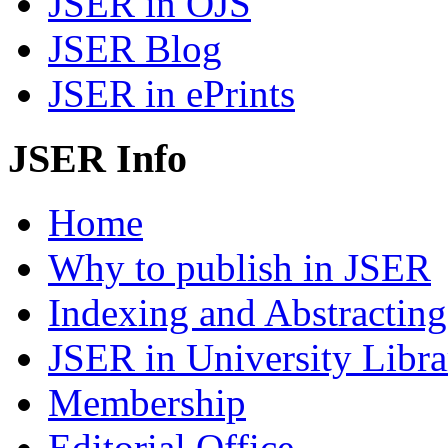
JSER in OJS
JSER Blog
JSER in ePrints
JSER Info
Home
Why to publish in JSER
Indexing and Abstracting
JSER in University Libra
Membership
Editorial Office