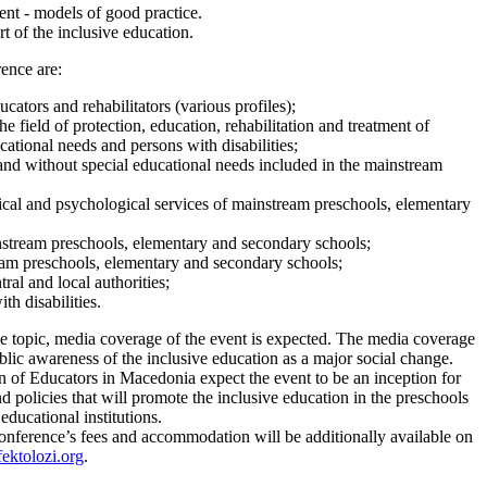
t - models of good practice.
t of the inclusive education.
ence are:
ucators and rehabilitators (various profiles);
the field of protection, education, rehabilitation and treatment of
cational needs and persons with disabilities;
 and without special educational needs included in the mainstream
cal and psychological services of mainstream preschools, elementary
nstream preschools, elementary and secondary schools;
eam preschools, elementary and secondary schools;
tral and local authorities;
th disabilities.
he topic, media coverage of the event is expected. The media coverage
ublic awareness of the inclusive education as a major social change.
 of Educators in Macedonia expect the event to be an inception for
d policies that will promote the inclusive education in the preschools
ducational institutions.
conference’s fees and accommodation will be additionally available on
ektolozi.org
.