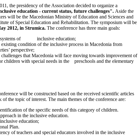
011, the presidency of the Association decided to organize a
nclusive education - current status, future challenges".
Aside the
zers will be the Macedonian Ministry of Education and Sciences and
titute of Special Education and Rehabilitation. The symposium will be
May 2012, in Strumica.
The conference has three main goals:
ped systems of inclusive education;
he existing condition of the inclusive process in Macedonia from
rties’ perspective;
he challenges that Macedonia will face moving towards improvement of
for children with special needs in the preschools and the elementary
.
nference will be constructed based on the received scientific articles
of the topic of interest. The main themes of the conference are:
tification of the specific needs of this category of children.
approach in the inclusive education.
 inclusive education;
onal Plan.
ency of teachers and special educators involved in the inclusive