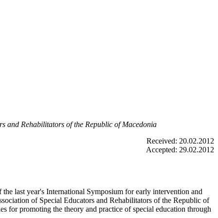
rs and Rehabilitators of the Republic of Macedonia
Received: 20.02.2012
Accepted: 29.02.2012
f the last year's International Symposium for early intervention and
sociation of Special Educators and Rehabilitators of the Republic of
ies for promoting the theory and practice of special education through