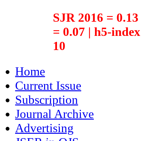
SJR 2016 = 0.13 
= 0.07 | h5-inde
10
Home
Current Issue
Subscription
Journal Archive
Advertising