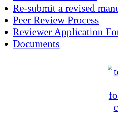
Re-submit a revised manu
Peer Review Process
Reviewer Application F
Documents
c