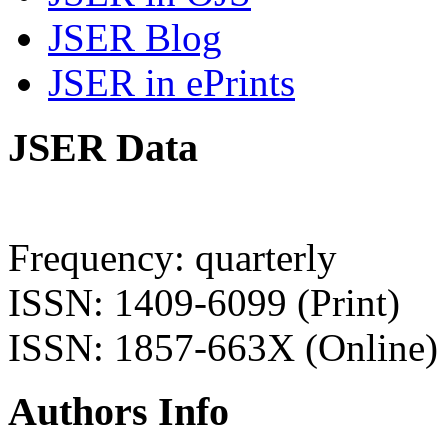
JSER Blog
JSER in ePrints
JSER Data
Frequency: quarterly
ISSN: 1409-6099 (Print)
ISSN: 1857-663X (Online)
Authors Info