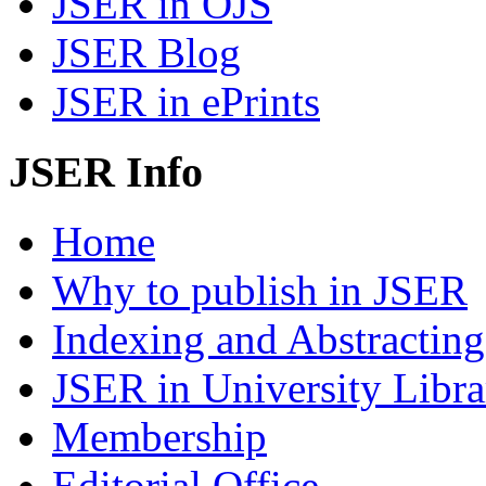
JSER in OJS
JSER Blog
JSER in ePrints
JSER Info
Home
Why to publish in JSER
Indexing and Abstracting
JSER in University Libra
Membership
Editorial Office