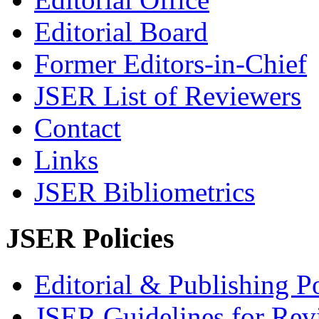
Editorial Board
Former Editors-in-Chief
JSER List of Reviewers
Contact
Links
JSER Bibliometrics
JSER Policies
Editorial & Publishing Po
JSER Guidelines for Rev