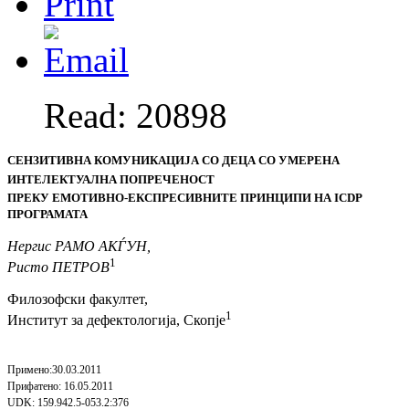
Read: 20898
СЕНЗИТИВНА КОМУНИКАЦИЈА
СО ДЕЦА СО УМЕРЕНА
ИНТЕЛЕКТУАЛНА ПОПРЕЧЕНОСТ
ПРЕКУ ЕМОТИВНО-ЕКСПРЕСИВНИТЕ ПРИНЦИПИ
НА
ICDP
ПРОГРАМАТА
Нергис РАМО АКЃУН,
1
Ристо ПЕТРОВ
Филозофски факултет,
1
Институт за дефектологија, Скопје
Примено
:30.03.2011
Прифатено
: 16.05.2011
UDK: 159.942.5-053.2:376