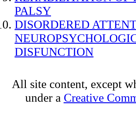
PALSY
DISORDERED ATTENT
NEUROPSYCHOLOGIC
DISFUNCTION
All site content, except w
under a
Creative Comm