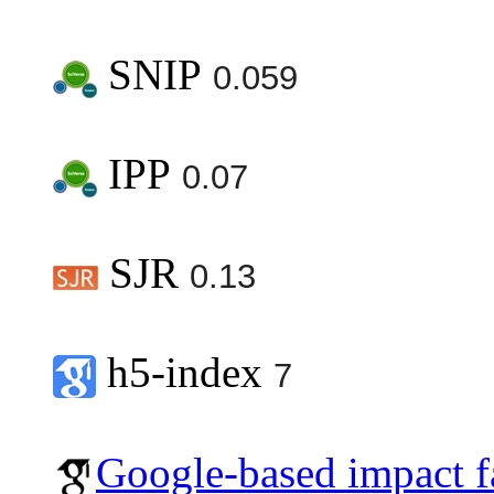
SNIP
0.059
IPP
0.07
SJR
0.13
h5-index
7
Google-based impact f