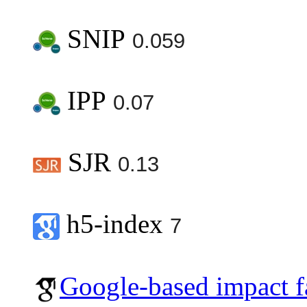
SNIP
0.059
IPP
0.07
SJR
0.13
h5-index
7
Google-based impact f