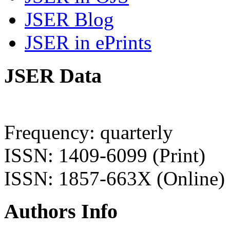
JSER Blog
JSER in ePrints
JSER Data
Frequency: quarterly
ISSN: 1409-6099 (Print)
ISSN: 1857-663X (Online)
Authors Info