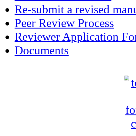
Re-submit a revised manu
Peer Review Process
Reviewer Application F
Documents
c