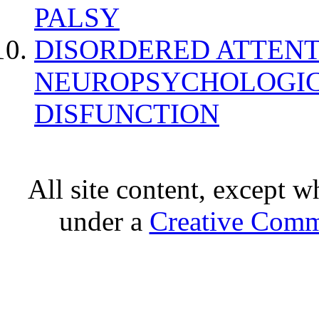
PALSY
DISORDERED ATTENT
NEUROPSYCHOLOGIC
DISFUNCTION
All site content, except w
under a
Creative Comm