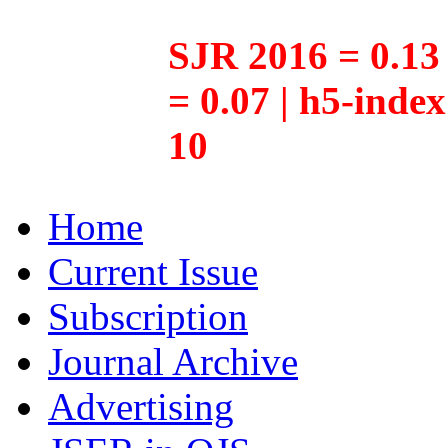
SJR 2016 = 0.13 
= 0.07 | h5-inde
10
Home
Current Issue
Subscription
Journal Archive
Advertising