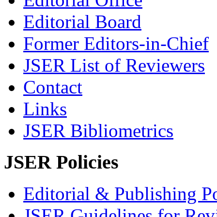
Editorial Board
Former Editors-in-Chief
JSER List of Reviewers
Contact
Links
JSER Bibliometrics
JSER Policies
Editorial & Publishing Po
JSER Guidelines for Rev