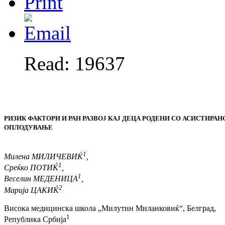
Read: 19637
РИЗИК ФАКТОРИ И РАН РАЗВОЈ КАЈ ДЕЦА РОДЕНИ СО АСИСТИРАН
ОПЛОДУВАЊЕ
1
Милена МИЛИЧЕВИЌ
,
1
Среќко ПОТИЌ
,
1
Веселин МЕДЕНИЦА
,
2
Марија ЦАКИЌ
Висока медицинска школа „Милутин Миланковиќ“, Белград,
1
Република Србија