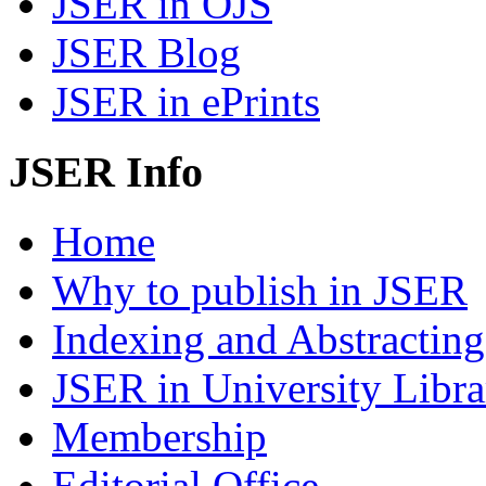
JSER in OJS
JSER Blog
JSER in ePrints
JSER Info
Home
Why to publish in JSER
Indexing and Abstracting
JSER in University Libra
Membership
Editorial Office