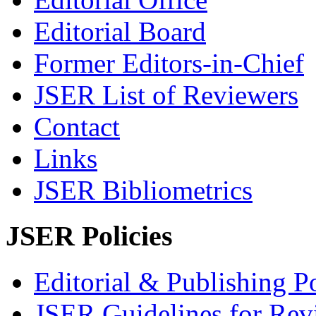
Editorial Board
Former Editors-in-Chief
JSER List of Reviewers
Contact
Links
JSER Bibliometrics
JSER Policies
Editorial & Publishing Po
JSER Guidelines for Rev