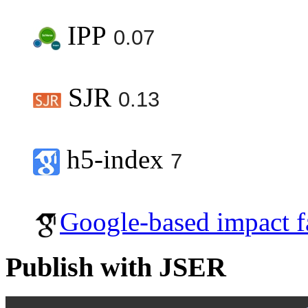
IPP
0.07
SJR
0.13
h5-index
7
Google-based impact f
Publish with JSER