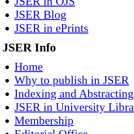
JSER in OJS
JSER Blog
JSER in ePrints
JSER Info
Home
Why to publish in JSER
Indexing and Abstracting
JSER in University Libra
Membership
Editorial Office