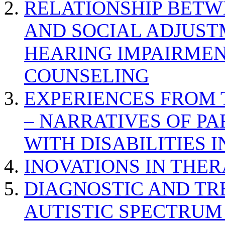
RELATIONSHIP BETWE
AND SOCIAL ADJUST
HEARING IMPAIRMEN
COUNSELING
EXPERIENCES FROM 
– NARRATIVES OF P
WITH DISABILITIES 
INOVATIONS IN THER
DIAGNOSTIC AND TR
AUTISTIC SPECTRUM