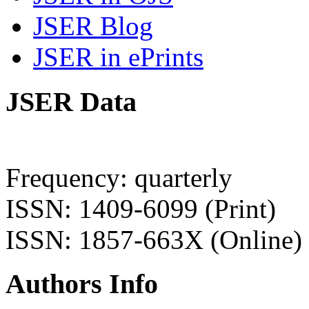
JSER Blog
JSER in ePrints
JSER Data
Frequency: quarterly
ISSN: 1409-6099 (Print)
ISSN: 1857-663X (Online)
Authors Info