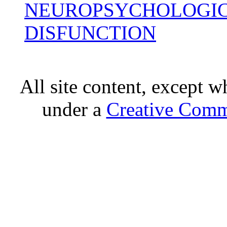
NEUROPSYCHOLOGIC
DISFUNCTION
All site content, except w
under a
Creative Comm