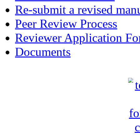
Re-submit a revised manu
Peer Review Process
Reviewer Application F
Documents
c