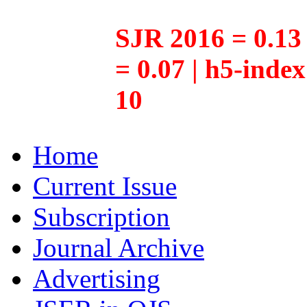
SJR 2016 = 0.13 
= 0.07 | h5-inde
10
Home
Current Issue
Subscription
Journal Archive
Advertising