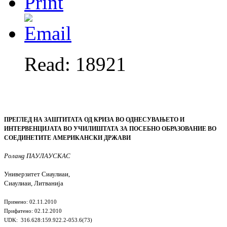
Read: 18921
ПРЕГЛЕД НА ЗАШТИТАТА ОД КРИЗА ВО ОДНЕСУВАЊЕТО И
ИНТЕРВЕНЦИЈАТА ВО УЧИЛИШТАТА ЗА ПОСЕБНО ОБРАЗОВАНИЕ ВО
СОЕДИНЕТИТЕ АМЕРИКАНСКИ ДРЖАВИ
Роланд ПАУЛАУСКАС
Универзитет Сиаулиаи
,
Сиаулиаи, Литванија
Примено
: 02.11.2010
Прифатено
: 02.12.2010
UDK:
316.628:159.922.2-053.6(73)