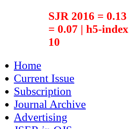
SJR 2016 = 0.13 
= 0.07 | h5-inde
10
Home
Current Issue
Subscription
Journal Archive
Advertising