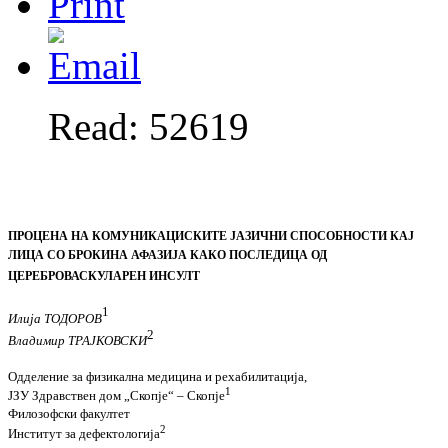
Read: 52619
ПРОЦЕНА НА КОМУНИКАЦИСКИТЕ ЈАЗИ
Ч
НИ СПОСОБНОСТИ КАЈ
ЛИЦА
СО БРОКИНА АФАЗИЈА КАКО ПОСЛЕДИЦА ОД
ЦЕРЕБРОВАСКУЛАРЕН ИНСУЛТ
1
Илија ТОДОРОВ
2
Владимир ТРАЈКОВСКИ
Одделение за физикална медицина и рехабилитација,
1
ЈЗУ Здравствен дом
„
Скопје
“ –
Скопје
Филозофски факултет
2
Институт за дефектологија