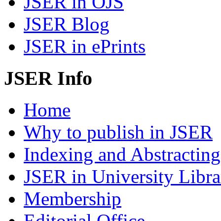
JSER in OJS
JSER Blog
JSER in ePrints
JSER Info
Home
Why to publish in JSER
Indexing and Abstracting
JSER in University Libra
Membership
Editorial Office