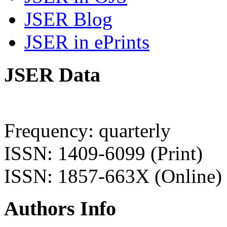
JSER Blog
JSER in ePrints
JSER Data
Frequency: quarterly
ISSN: 1409-6099 (Print)
ISSN: 1857-663X (Online)
Authors Info