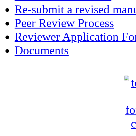
Re-submit a revised manu
Peer Review Process
Reviewer Application F
Documents
c