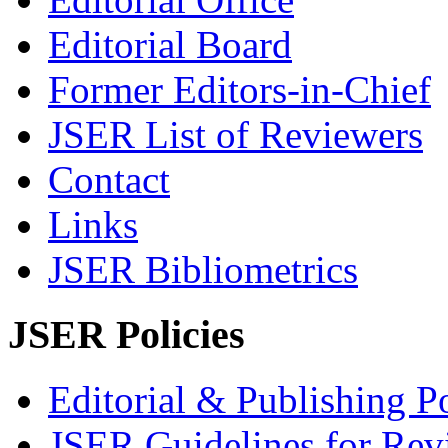
Editorial Board
Former Editors-in-Chief
JSER List of Reviewers
Contact
Links
JSER Bibliometrics
JSER Policies
Editorial & Publishing Po
JSER Guidelines for Rev