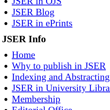
JSER in OJS
JSER Blog
JSER in ePrints
JSER Info
Home
Why to publish in JSER
Indexing and Abstracting
JSER in University Libra
Membership
Editorial Office