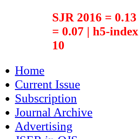
SJR 2016 = 0.13 
= 0.07 | h5-inde
10
Home
Current Issue
Subscription
Journal Archive
Advertising