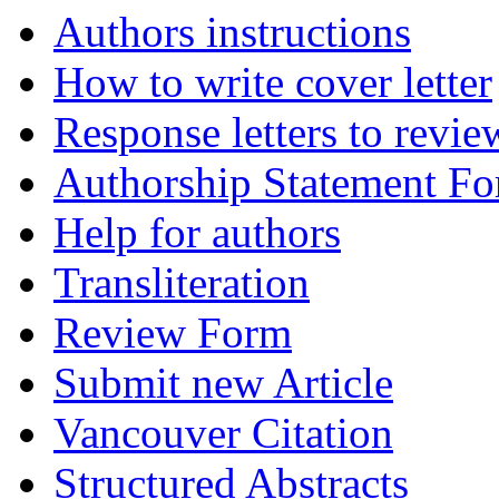
Authors instructions
How to write cover letter
Response letters to revie
Authorship Statement F
Help for authors
Transliteration
Review Form
Submit new Article
Vancouver Citation
Structured Abstracts