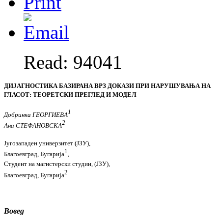
Read: 94041
ДИЈАГНОСТИКА БАЗИРАНА ВРЗ ДОКАЗИ ПРИ НАРУШУВАЊА НА
ГЛАСОТ: ТЕОРЕТСКИ ПРЕГЛЕД И МОДЕЛ
1
Добринка ГЕОРГИЕВА
2
Ана СТЕФАНОВСКА
Југозападен универзитет (ЈЗУ),
1
Благоевград, Бугарија
,
Студент на магистерски студии, (ЈЗУ),
2
Благоевград, Бугарија
Вовед