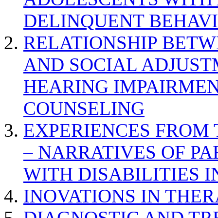
DELINQUENT BEHAV
RELATIONSHIP BETWE
AND SOCIAL ADJUST
HEARING IMPAIRMEN
COUNSELING
EXPERIENCES FROM 
– NARRATIVES OF P
WITH DISABILITIES 
INOVATIONS IN THER
DIAGNOSTIC AND TR