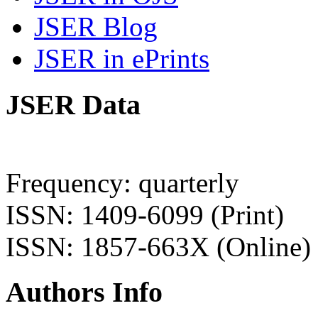
JSER Blog
JSER in ePrints
JSER Data
Frequency: quarterly
ISSN: 1409-6099 (Print)
ISSN: 1857-663X (Online)
Authors Info