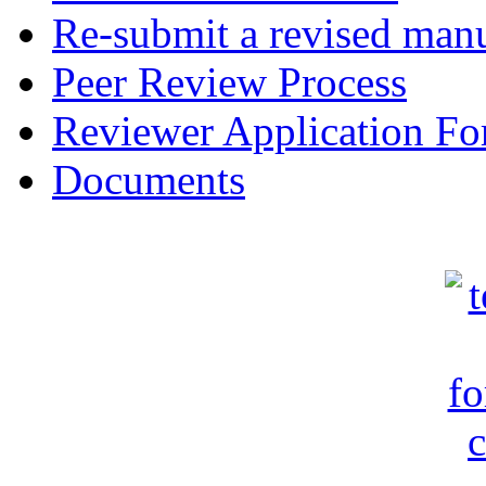
Re-submit a revised manu
Peer Review Process
Reviewer Application F
Documents
c