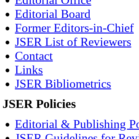
Editorial Board
Former Editors-in-Chief
JSER List of Reviewers
Contact
Links
JSER Bibliometrics
JSER Policies
Editorial & Publishing Po
JSER Guidelines for Rev