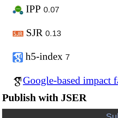
IPP
0.07
SJR
0.13
h5-index
7
Google-based impact f
Publish with JSER
Su