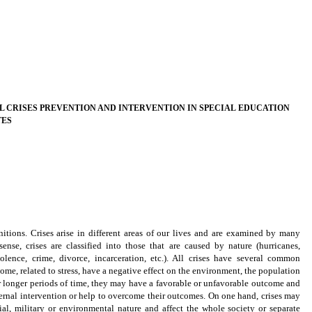
L CRISES PREVENTION AND INTERVENTION IN SPECIAL
EDUCATION
TES
itions. Crises arise in different areas of our lives and are examined by many
sense, crises are classified into those that are caused by nature (hurricanes,
olence, crime, divorce, incarceration, etc.). All crises have several common
ome, related to stress, have a negative effect on the environment, the population
r longer periods of time, they may have a favorable or unfavorable outcome and
ternal intervention or help to overcome their outcomes. On one hand, crises may
ial, military or environmental nature and affect the whole society or separate