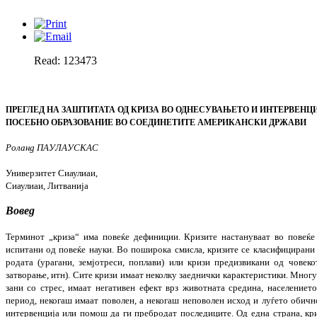
Read: 123473
ПРЕГЛЕД НА ЗАШТИТАТА ОД КРИЗА ВО ОДНЕСУВАЊЕТО И ИНТЕРВЕНЦ
ПОСЕБНО ОБРАЗОВАНИЕ ВО СОЕДИНЕТИТЕ АМЕРИКАНСКИ ДРЖАВИ
Роланд ПАУЛАУСКАС
Универзитет Сиаулиаи
,
Сиаулиаи, Литванија
Вовед
Терминот „криза“ има повеќе дефиниции. Кри­­зите настануваат во повеќ
испитани од повеќе науки. Во поширока смисла, кризите се кла­си­фицирани
родата (урагани, земјотреси, поплави) или кризи предизвикани од човекот
затворање, итн). Сите кризи имаат неколку заеднички карак­те­ри­стики. Многу
зани со стрес, имаат негативен ефект врз живот­ната средина, населението и
период, некогаш имаат по­волен, а некогаш неповолен исход и луѓето обич
интер­венција или помош да ги пребродат последиците. Од една страна, кр