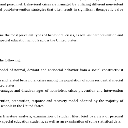
onal personnel. Behavioral crises are managed by utilizing different nonviolent
d post-intervention strategies that often result in significant therapeutic value
ine the most prevalent types of
behavioral crises
, as well as their prevention and
special education schools across the
United States
.
the following:
model of normal, deviant and antisocial behavior from a social constructivist
s and related behavioral crises among the population of some residential special
ted States
.
antages and disadvantages of nonviolent crises prevention and intervention
ention, preparation, response and recovery model adopted by the majority of
 schools in the
United States
.
 literature analysis, examination of student files, brief overview of personal
 special education students, as well as an examination of some statistical data.