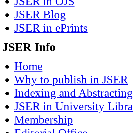
JSER in OJS
JSER Blog
JSER in ePrints
JSER Info
Home
Why to publish in JSER
Indexing and Abstracting
JSER in University Libra
Membership
Editorial Office