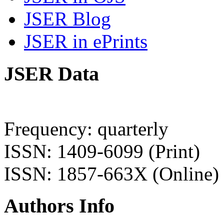
JSER Blog
JSER in ePrints
JSER Data
Frequency: quarterly
ISSN: 1409-6099 (Print)
ISSN: 1857-663X (Online)
Authors Info