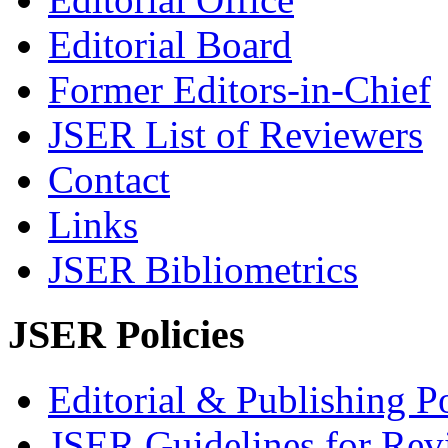
Editorial Board
Former Editors-in-Chief
JSER List of Reviewers
Contact
Links
JSER Bibliometrics
JSER Policies
Editorial & Publishing Po
JSER Guidelines for Rev