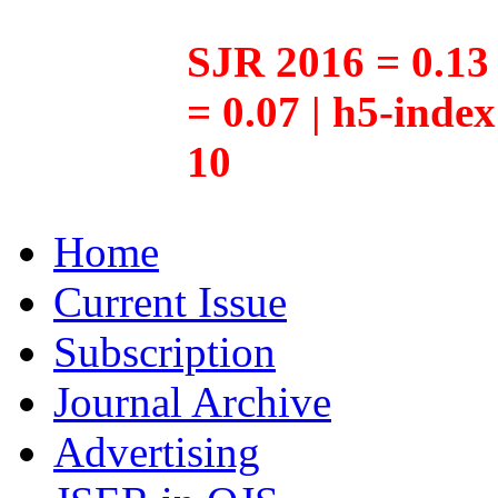
SJR 2016 = 0.13 
= 0.07 | h5-inde
10
Home
Current Issue
Subscription
Journal Archive
Advertising