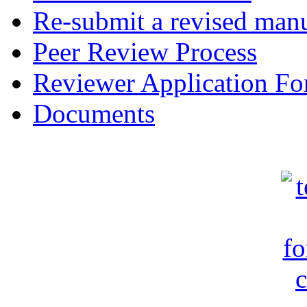
Re-submit a revised manu
Peer Review Process
Reviewer Application F
Documents
c