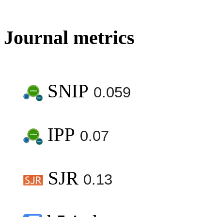
Journal metrics
SNIP
0.059
IPP
0.07
SJR
0.13