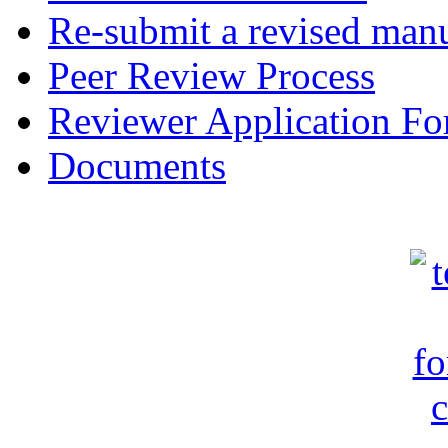
Re-submit a revised manu
Peer Review Process
Reviewer Application F
Documents
c