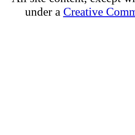
under a
Creative Comm