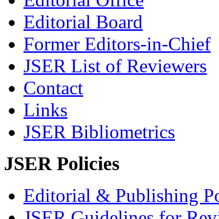
Editorial Board
Former Editors-in-Chief
JSER List of Reviewers
Contact
Links
JSER Bibliometrics
JSER Policies
Editorial & Publishing Po
JSER Guidelines for Rev