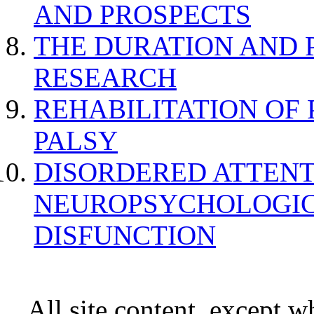
AND PROSPECTS
THE DURATION AND 
RESEARCH
REHABILITATION OF
PALSY
DISORDERED ATTENT
NEUROPSYCHOLOGIC
DISFUNCTION
All site content, except w