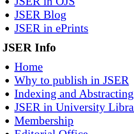
JSER in OJS
JSER Blog
JSER in ePrints
JSER Info
Home
Why to publish in JSER
Indexing and Abstracting
JSER in University Libra
Membership
Editorial Office