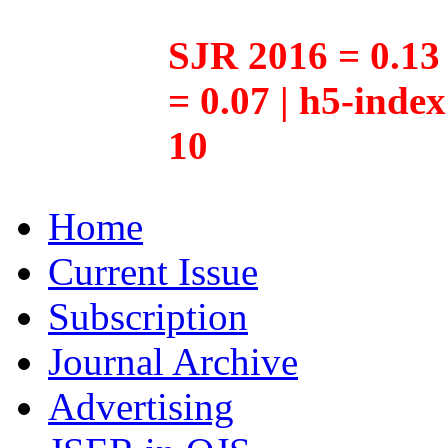
SJR 2016 = 0.13 
= 0.07 | h5-inde
10
Home
Current Issue
Subscription
Journal Archive
Advertising