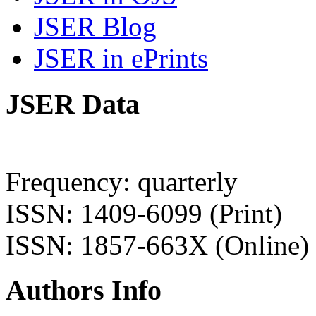
JSER Blog
JSER in ePrints
JSER Data
Frequency: quarterly
ISSN: 1409-6099 (Print)
ISSN: 1857-663X (Online)
Authors Info