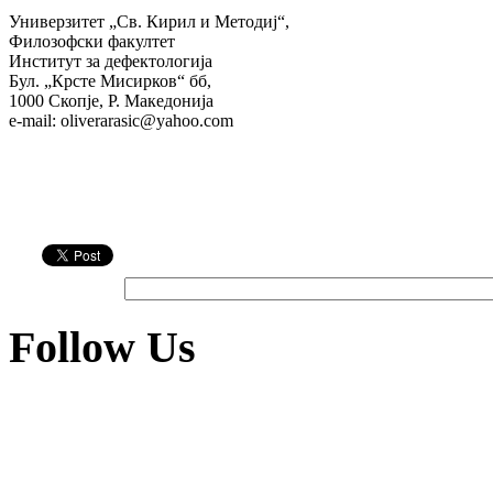
Универзитет „Св. Кирил и Методиј“,
Филозофски факултет
Институт за дефектологија
Бул. „Крсте Мисирков“ бб,
1000 Скопје, Р. Македонија
e-mail: oliverarasic@yahoo.com
Follow Us