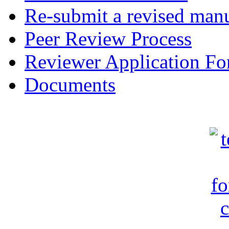
Re-submit a revised manu
Peer Review Process
Reviewer Application F
Documents
c