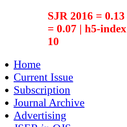
SJR 2016 = 0.13 
= 0.07 | h5-inde
10
Home
Current Issue
Subscription
Journal Archive
Advertising