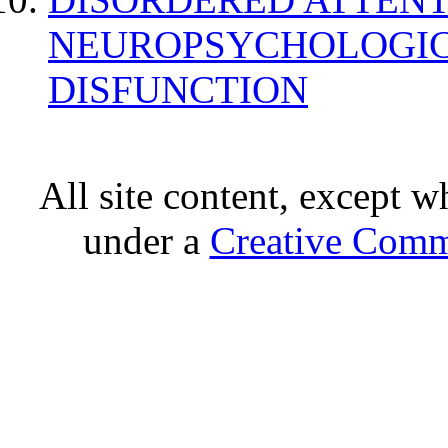
NEUROPSYCHOLOGIC
DISFUNCTION
All site content, except w
under a
Creative Comm