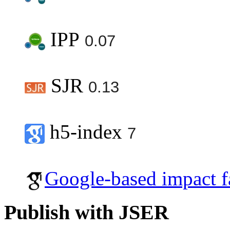
IPP
0.07
SJR
0.13
h5-index
7
Google-based impact f
Publish with JSER