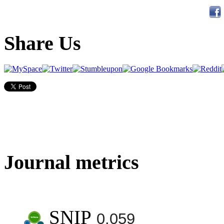
Share Us
Journal metrics
SNIP
0.059