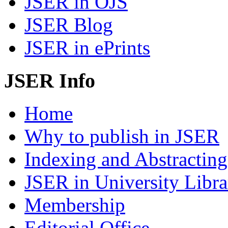
JSER in OJS
JSER Blog
JSER in ePrints
JSER Info
Home
Why to publish in JSER
Indexing and Abstracting
JSER in University Libra
Membership
Editorial Office