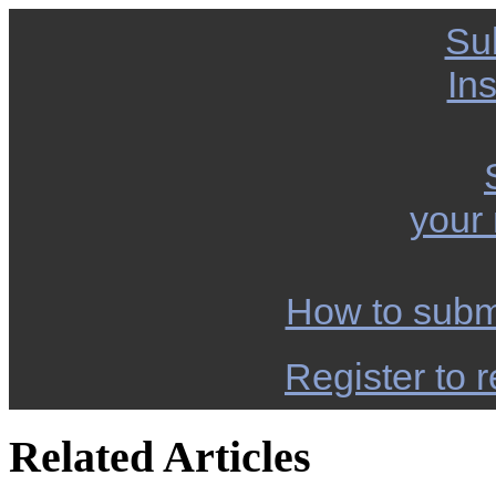
Su
Ins
your
How to subm
Register to r
Related Articles