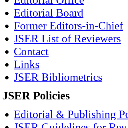
Editorial Board
Former Editors-in-Chief
JSER List of Reviewers
Contact
Links
JSER Bibliometrics
JSER Policies
Editorial & Publishing Po
JSER Guidelines for Rev