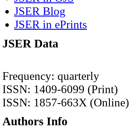
JSER Blog
JSER in ePrints
JSER Data
Frequency: quarterly
ISSN: 1409-6099 (Print)
ISSN: 1857-663X (Online)
Authors Info