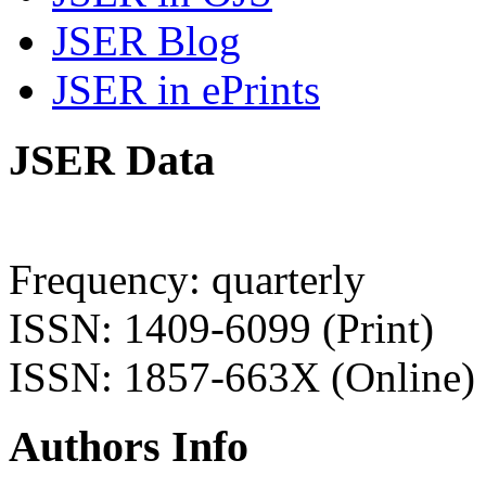
JSER Blog
JSER in ePrints
JSER Data
Frequency: quarterly
ISSN: 1409-6099 (Print)
ISSN: 1857-663X (Online)
Authors Info