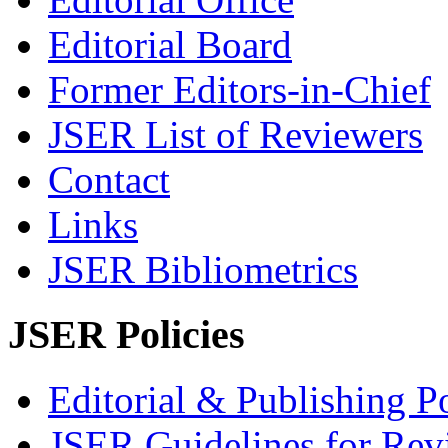
Editorial Board
Former Editors-in-Chief
JSER List of Reviewers
Contact
Links
JSER Bibliometrics
JSER Policies
Editorial & Publishing Po
JSER Guidelines for Rev