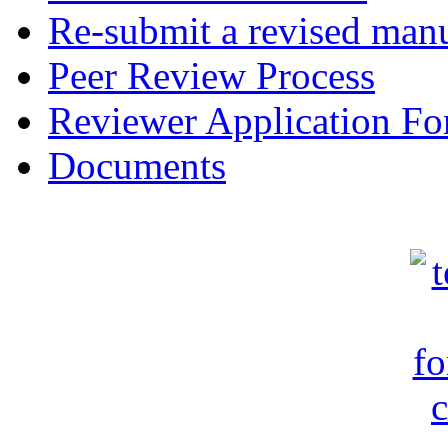
Re-submit a revised manu
Peer Review Process
Reviewer Application F
Documents
c