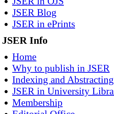
JSER in OJS
JSER Blog
JSER in ePrints
JSER Info
Home
Why to publish in JSER
Indexing and Abstracting
JSER in University Libra
Membership
Editorial Office