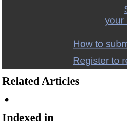
your
How to subm
Register to r
Related Articles
Indexed in