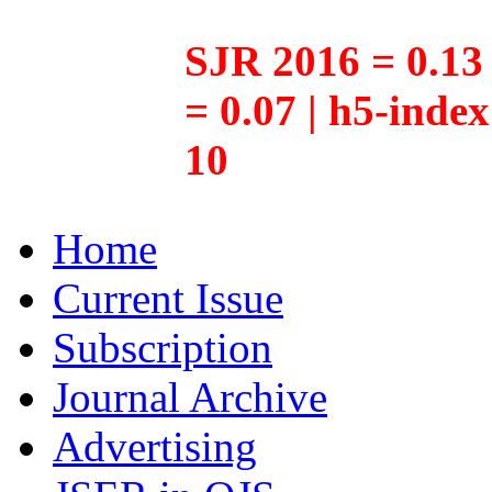
SJR 2016 = 0.13 
= 0.07 | h5-inde
10
Home
Current Issue
Subscription
Journal Archive
Advertising