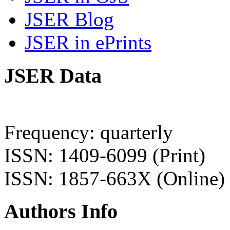
JSER Blog
JSER in ePrints
JSER Data
Frequency: quarterly
ISSN: 1409-6099 (Print)
ISSN: 1857-663X (Online)
Authors Info