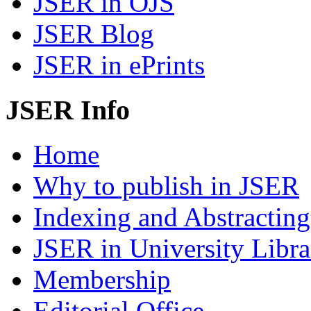
JSER in OJS
JSER Blog
JSER in ePrints
JSER Info
Home
Why to publish in JSER
Indexing and Abstracting
JSER in University Libra
Membership
Editorial Office