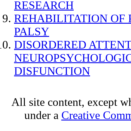
RESEARCH
REHABILITATION OF
PALSY
DISORDERED ATTENT
NEUROPSYCHOLOGIC
DISFUNCTION
All site content, except w
under a
Creative Comm