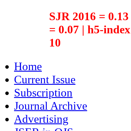
SJR 2016 = 0.13 
= 0.07 | h5-inde
10
Home
Current Issue
Subscription
Journal Archive
Advertising