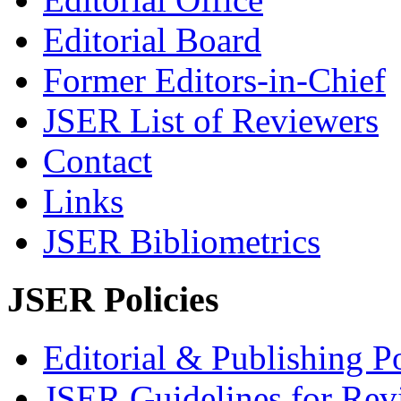
Editorial Board
Former Editors-in-Chief
JSER List of Reviewers
Contact
Links
JSER Bibliometrics
JSER Policies
Editorial & Publishing Po
JSER Guidelines for Rev