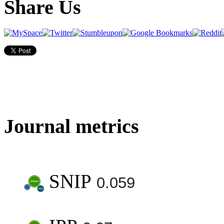
Share Us
Journal metrics
SNIP
0.059