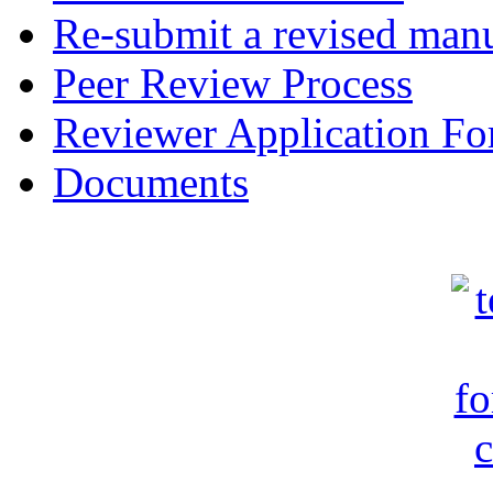
Re-submit a revised manu
Peer Review Process
Reviewer Application F
Documents
c