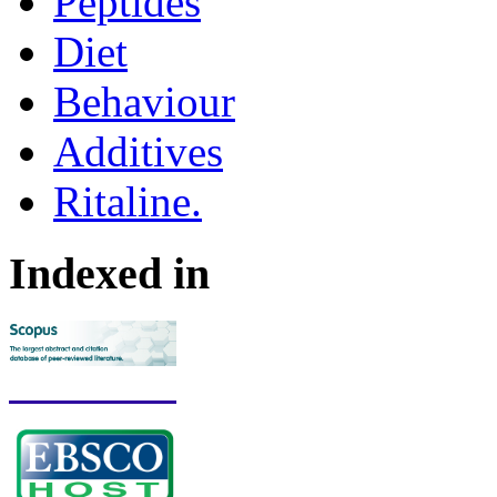
Peptides
Diet
Behaviour
Additives
Ritaline.
Indexed in