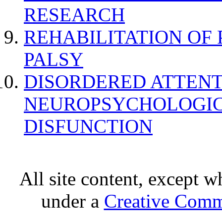
RESEARCH
REHABILITATION OF
PALSY
DISORDERED ATTENT
NEUROPSYCHOLOGIC
DISFUNCTION
All site content, except w
under a
Creative Comm