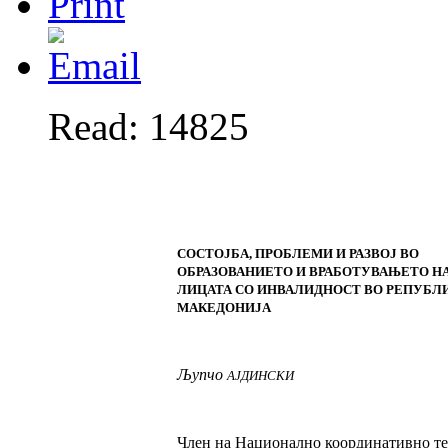
Read: 14825
СОСТОЈБА, ПРОБЛЕМИ И РАЗВОЈ ВО
ОБРАЗОВАНИЕТО И ВРАБОТУВАЊЕТО Н
ЛИЦАТА СО ИНВАЛИДНОСТ ВО РЕПУБЛ
МАКЕДОНИЈА
Љупчо
АЈДИНСКИ
Член на Национално координативно т