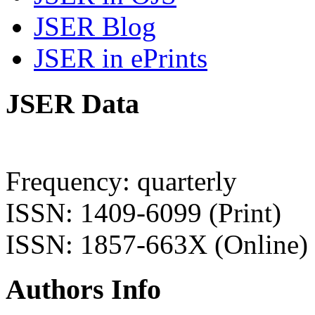
JSER Blog
JSER in ePrints
JSER Data
Frequency: quarterly
ISSN: 1409-6099 (Print)
ISSN: 1857-663X (Online)
Authors Info