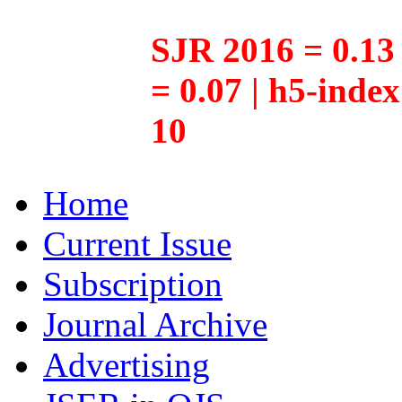
SJR 2016 = 0.13 
= 0.07 | h5-inde
10
Home
Current Issue
Subscription
Journal Archive
Advertising