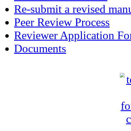
Re-submit a revised manu
Peer Review Process
Reviewer Application F
Documents
c