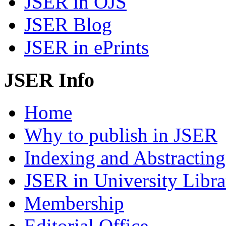
JSER in OJS
JSER Blog
JSER in ePrints
JSER Info
Home
Why to publish in JSER
Indexing and Abstracting
JSER in University Libra
Membership
Editorial Office