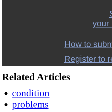
your
How to subm
Register to r
Related Articles
condition
problems