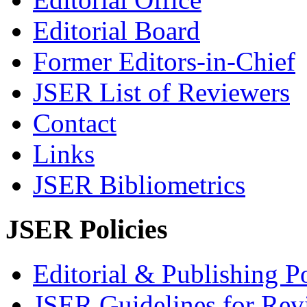
Editorial Board
Former Editors-in-Chief
JSER List of Reviewers
Contact
Links
JSER Bibliometrics
JSER Policies
Editorial & Publishing Po
JSER Guidelines for Rev