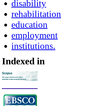
disability
reha­bilitation
education
employment
institutions.
Indexed in