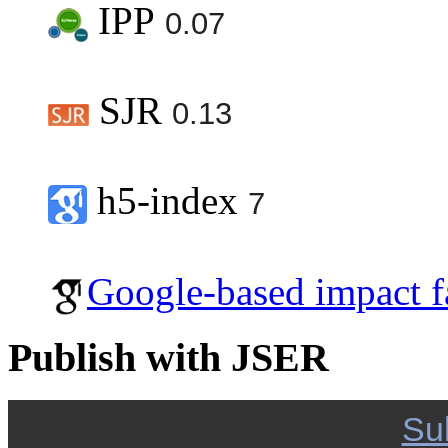
IPP
0.07
SJR
0.13
h5-index
7
Google-based impact f
Publish with JSER
Su