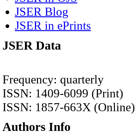
JSER Blog
JSER in ePrints
JSER Data
Frequency: quarterly
ISSN: 1409-6099 (Print)
ISSN: 1857-663X (Online)
Authors Info