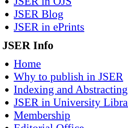
JSER in OJS
JSER Blog
JSER in ePrints
JSER Info
Home
Why to publish in JSER
Indexing and Abstracting
JSER in University Libra
Membership
Editorial Office