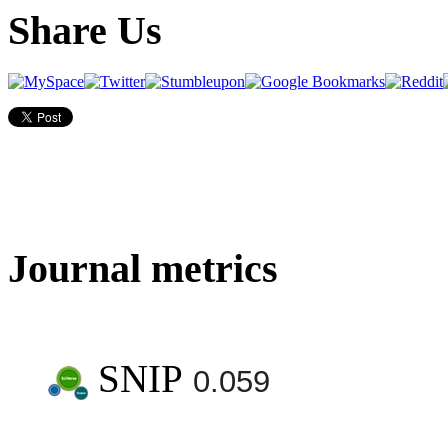
Share Us
Journal metrics
SNIP
0.059