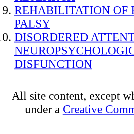
REHABILITATION OF
PALSY
DISORDERED ATTENT
NEUROPSYCHOLOGIC
DISFUNCTION
All site content, except w
under a
Creative Comm