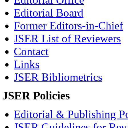
Editorial Board
Former Editors-in-Chief
JSER List of Reviewers
Contact
Links
JSER Bibliometrics
JSER Policies
Editorial & Publishing Po
JSER Guidelines for Rev