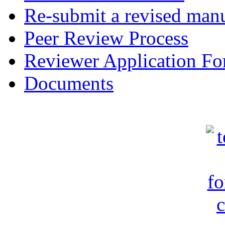
Re-submit a revised manu
Peer Review Process
Reviewer Application F
Documents
c