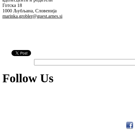
Готска 18
1000 Љубљана, Словенија
marinka.grobler@guest.arnes.si
Follow Us