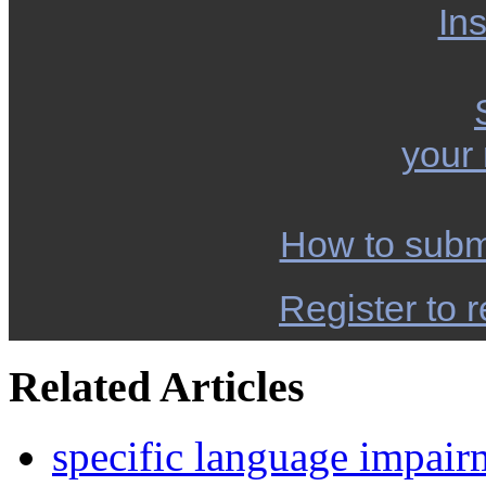
Ins
your
How to subm
Register to r
Related Articles
specific language impair