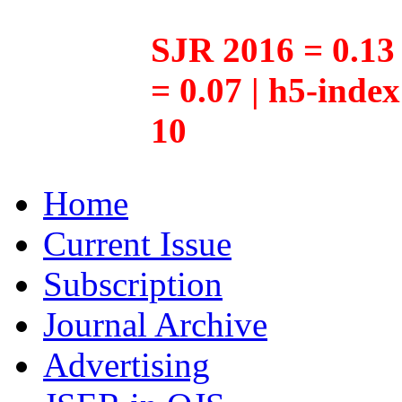
SJR 2016 = 0.13 
= 0.07 | h5-inde
10
Home
Current Issue
Subscription
Journal Archive
Advertising