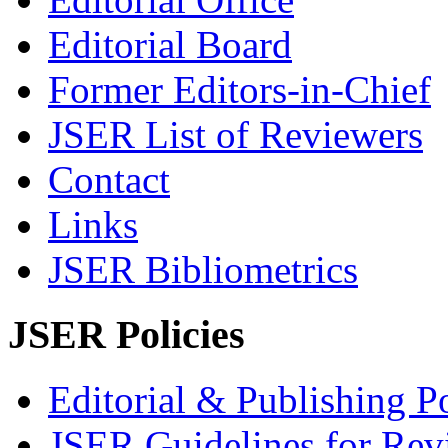
Editorial Board
Former Editors-in-Chief
JSER List of Reviewers
Contact
Links
JSER Bibliometrics
JSER Policies
Editorial & Publishing Po
JSER Guidelines for Rev