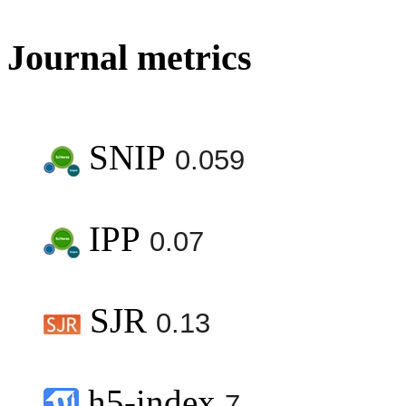
Journal metrics
SNIP
0.059
IPP
0.07
SJR
0.13
h5-index
7