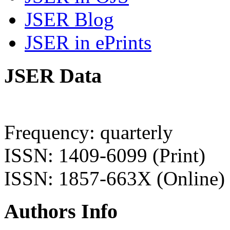
JSER Blog
JSER in ePrints
JSER Data
Frequency: quarterly
ISSN: 1409-6099 (Print)
ISSN: 1857-663X (Online)
Authors Info