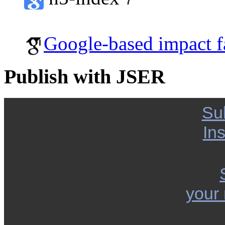
Google-based impact f
Publish with JSER
Su
Ins
your