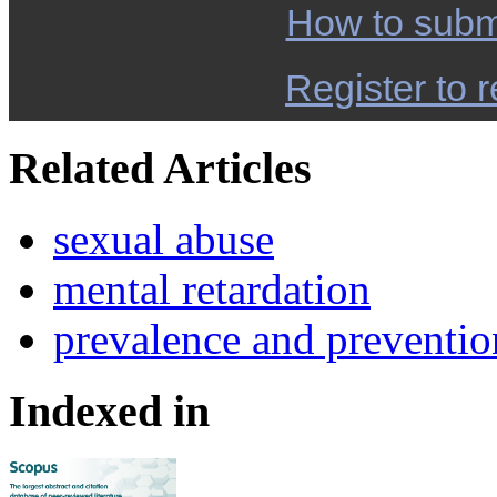
How to subm
Register to r
Related Articles
sexual abuse
mental retardation
prevalence and preventio
Indexed in