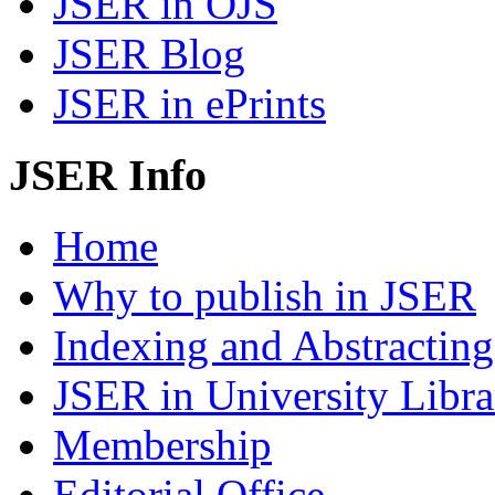
JSER in OJS
JSER Blog
JSER in ePrints
JSER Info
Home
Why to publish in JSER
Indexing and Abstracting
JSER in University Libra
Membership
Editorial Office