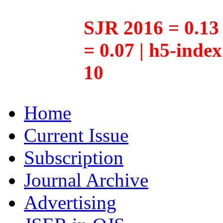
SJR 2016 = 0.13 
= 0.07 | h5-inde
10
Home
Current Issue
Subscription
Journal Archive
Advertising