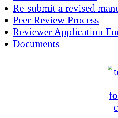
Re-submit a revised manu
Peer Review Process
Reviewer Application F
Documents
c