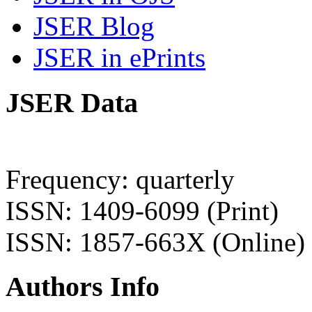
JSER Blog
JSER in ePrints
JSER Data
Frequency: quarterly
ISSN: 1409-6099 (Print)
ISSN: 1857-663X (Online)
Authors Info