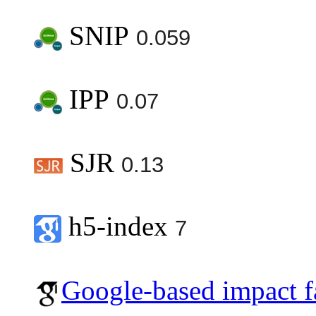
SNIP
0.059
IPP
0.07
SJR
0.13
h5-index
7
Google-based impact f