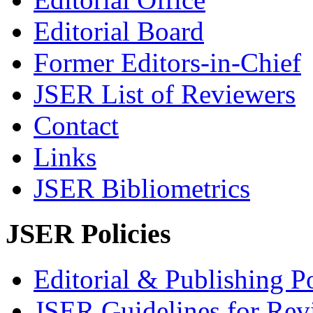
Editorial Board
Former Editors-in-Chief
JSER List of Reviewers
Contact
Links
JSER Bibliometrics
JSER Policies
Editorial & Publishing Po
JSER Guidelines for Rev