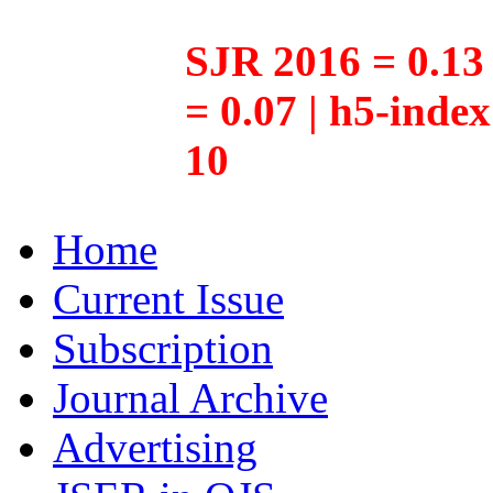
SJR 2016 = 0.13 
= 0.07 | h5-inde
10
Home
Current Issue
Subscription
Journal Archive
Advertising