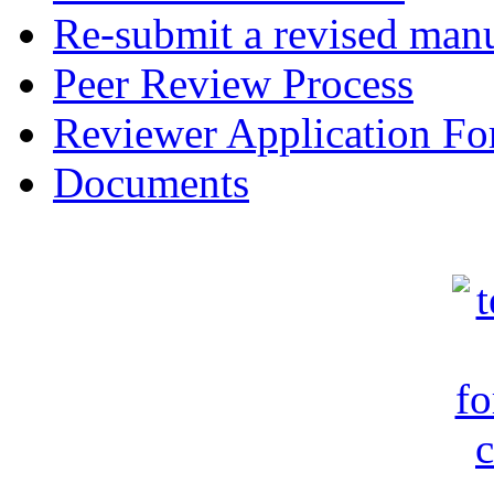
Re-submit a revised manu
Peer Review Process
Reviewer Application F
Documents
c