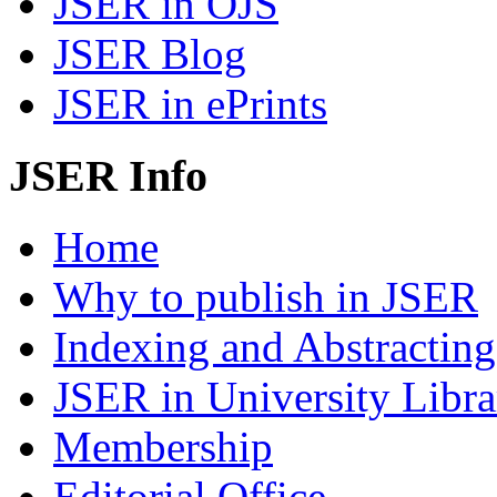
JSER in OJS
JSER Blog
JSER in ePrints
JSER Info
Home
Why to publish in JSER
Indexing and Abstracting
JSER in University Libra
Membership
Editorial Office