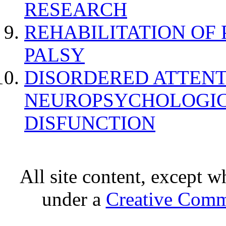
RESEARCH
REHABILITATION OF
PALSY
DISORDERED ATTENT
NEUROPSYCHOLOGIC
DISFUNCTION
All site content, except w
under a
Creative Comm