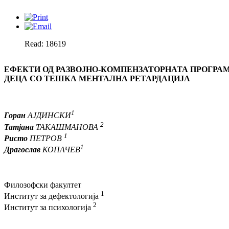
Read: 18619
ЕФЕКТИ
ОД РАЗВОЈНО-КОМПЕНЗАТОРНАТА ПРОГРАМ
ДЕЦА СО ТЕШКА МЕНТАЛНА РЕТАРДАЦИЈА
1
Горан
АЈДИНСКИ
2
Татјана
ТАКАШМАНОВА
1
Ристо
ПЕТРОВ
1
Драгослав
КОПАЧЕВ
Филозофски факултет
1
Институт за дефектологија
2
Институт за психологија