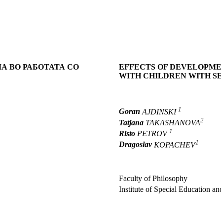
А ВО РАБОТАТА СО
EFFECTS OF DEVELOPM
WITH CHILDREN WITH S
1
Goran
AJDINSKI
2
Tatjana
TAKASHANOVA
1
Risto
PETROV
1
Dragoslav
KOPACHEV
Faculty of Philosophy
Institute of Special Education an