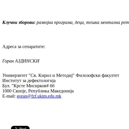
Клучни зборови:
развојна програма, деца, тешка ментална рет
Адреса за сепаратите:
Горан АЈДИНСКИ
Универзитет "Св. Кирил и Методиј" Филозофски факултет
Институт за дефектологија
Бул. "Крсте Мисирков# бб
1000 Скопје, Република Македонија
E-mail:
goran@fzf.ukim.edu.mk