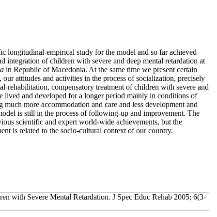
fic longitudinal-empirical study for the model and so far achieved
and integration of children with severe and deep mental retardation at
ja
in Republic of Macedonia. At the same time we present certain
ur attitudes and activities in the process of socialization, precisely
al-rehabilitation, compensatory treatment of children with severe and
 lived and developed for a longer period mainly in conditions of
ning much more accommodation and care and less development and
model is still in the process of following-up and improvement. The
vious scientific and expert world-wide achievements, but the
ent is related to the socio-cultural context of our country.
en with Severe Mental Retardation. J Spec Educ Rehab 2005; 6(3-