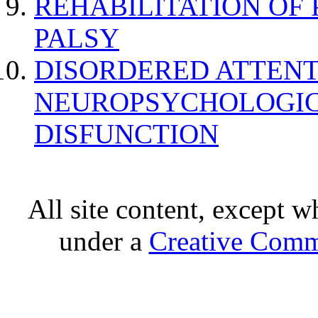
REHABILITATION OF
PALSY
DISORDERED ATTENT
NEUROPSYCHOLOGIC
DISFUNCTION
All site content, except w
under a
Creative Comm