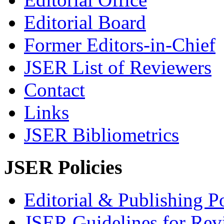
Editorial Board
Former Editors-in-Chief
JSER List of Reviewers
Contact
Links
JSER Bibliometrics
JSER Policies
Editorial & Publishing Po
JSER Guidelines for Rev