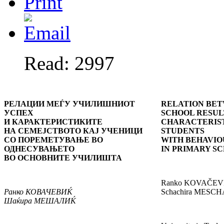
Read: 2997
РЕЛАЦИИ МЕЃУ УЧИЛИШНИОТ
RELATION BE
УСПЕХ
SCHOOL RESUL
И КАРАКТЕРИСТИКИТЕ
CHARACTERIST
НА СЕМЕЈСТВОТО КАЈ УЧЕНИЦИ
STUDENTS
СО ПОРЕМЕТУВАЊЕ ВО
WITH BEHAVIO
ОДНЕСУВАЊЕТО
IN PRIMARY S
ВО ОСНОВНИТЕ УЧИЛИШТА
Ranko KOVAČEV
Ранко
КОВАЧЕВИЌ
Schachira MESCH
Шаќира
МЕШАЛИЌ