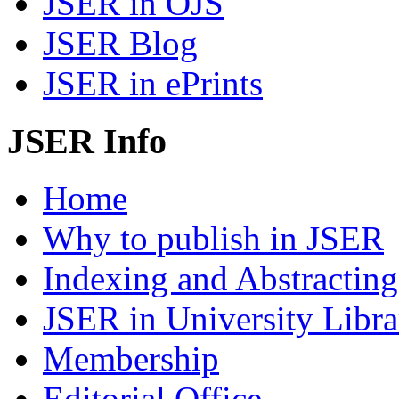
JSER in OJS
JSER Blog
JSER in ePrints
JSER Info
Home
Why to publish in JSER
Indexing and Abstracting
JSER in University Libra
Membership
Editorial Office