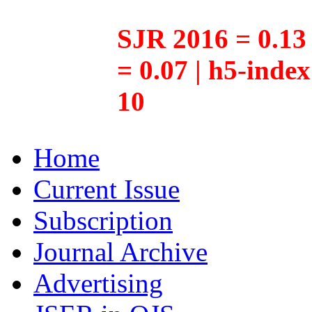
SJR 2016 = 0.13 
= 0.07 | h5-inde
10
Home
Current Issue
Subscription
Journal Archive
Advertising