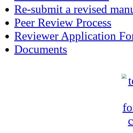
Re-submit a revised manu
Peer Review Process
Reviewer Application F
Documents
c