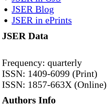
JSER Blog
JSER in ePrints
JSER Data
Frequency: quarterly
ISSN: 1409-6099 (Print)
ISSN: 1857-663X (Online)
Authors Info