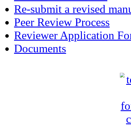
Re-submit a revised manu
Peer Review Process
Reviewer Application F
Documents
c