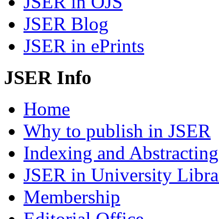
JSER in OJS
JSER Blog
JSER in ePrints
JSER Info
Home
Why to publish in JSER
Indexing and Abstracting
JSER in University Libra
Membership
Editorial Office