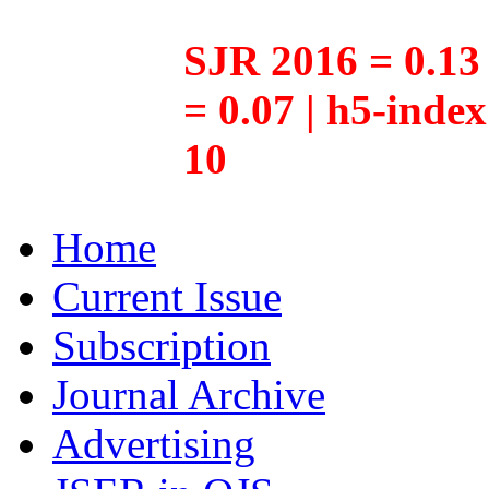
SJR 2016 = 0.13 
= 0.07 | h5-inde
10
Home
Current Issue
Subscription
Journal Archive
Advertising