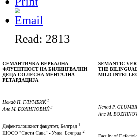
Read: 2813
СЕМАНТИЧКА ВЕРБАЛНА
SEMANTIC VER
ФЛУЕНТНОСТ НА БИЛИНГВАЛНИ
THE BILINGUA
ДЕЦА СО ЛЕСНА МЕНТАЛНА
MILD INTELLE
РЕТАРДАЦИЈА
1
Ненад
П. ГЛУМБИЌ
Nenad
P. GLUMBI
2
Ане
М. БОЖИНОВИЌ
Ane
M. BOZHINO
1
Дефектолошкиот факултет, Белград
2
ШОСО "Свети Сава" - Умка, Белград
Faculty of Defectol