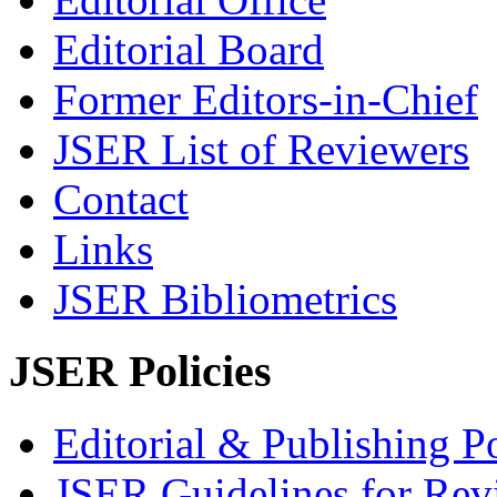
Editorial Board
Former Editors-in-Chief
JSER List of Reviewers
Contact
Links
JSER Bibliometrics
JSER Policies
Editorial & Publishing Po
JSER Guidelines for Rev