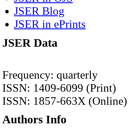
JSER Blog
JSER in ePrints
JSER Data
Frequency: quarterly
ISSN: 1409-6099 (Print)
ISSN: 1857-663X (Online)
Authors Info