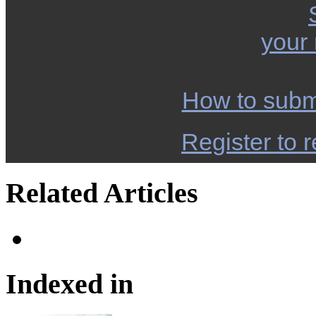
your
How to subm
Register to r
Related Articles
Indexed in