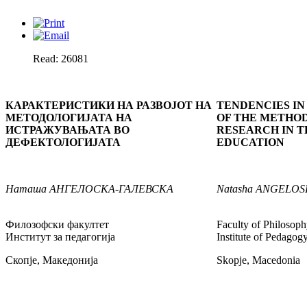
Read: 26081
КАРАКТЕРИСТИКИ НА РАЗВОЈОТ НА
TENDENCIES I
МЕТОДОЛОГИЈАТА НА
OF THE METHO
ИСТРАЖУВАЊАТА ВО
RESEARCH IN T
ДЕФЕКТОЛОГИЈАТА
EDUCATION
Наташа
АНГЕЛОСКА-ГАЛЕВСКА
Natasha
ANGELOS
Филозофски факултет
Faculty of Philosop
Институт за педагогија
Institute of Pedagog
Скопје, Македонија
Skopje, Macedonia