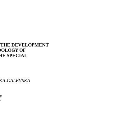
N THE DEVELOPMENT
DOLOGY OF
HE SPECIAL
KA-GALEVSKA
hy
y