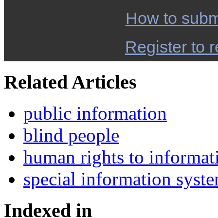
How to subm
Register to r
Related Articles
public information
blind people
human rights to informat
special information syst
Indexed in