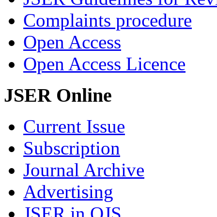
Complaints procedure
Open Access
Open Access Licence
JSER Online
Current Issue
Subscription
Journal Archive
Advertising
JSER in OJS