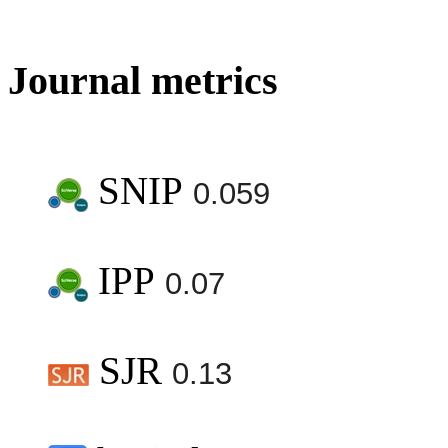
Journal metrics
SNIP
0.059
IPP
0.07
SJR
0.13