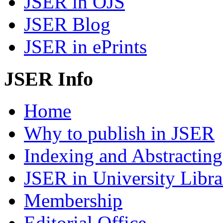
JSER in OJS
JSER Blog
JSER in ePrints
JSER Info
Home
Why to publish in JSER
Indexing and Abstracting
JSER in University Libra
Membership
Editorial Office