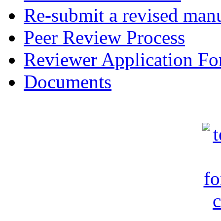
Re-submit a revised manu
Peer Review Process
Reviewer Application F
Documents
c