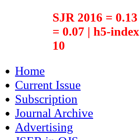
SJR 2016 = 0.13 
= 0.07 | h5-inde
10
Home
Current Issue
Subscription
Journal Archive
Advertising