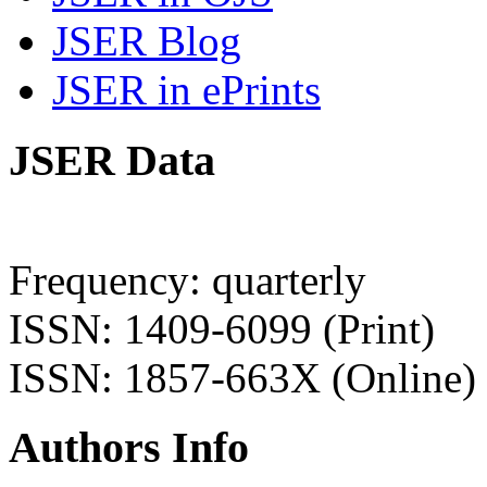
JSER Blog
JSER in ePrints
JSER Data
Frequency: quarterly
ISSN: 1409-6099 (Print)
ISSN: 1857-663X (Online)
Authors Info