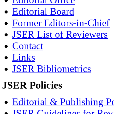
Editorial Board
Former Editors-in-Chief
JSER List of Reviewers
Contact
Links
JSER Bibliometrics
JSER Policies
Editorial & Publishing Po
JSER Guidelines for Rev