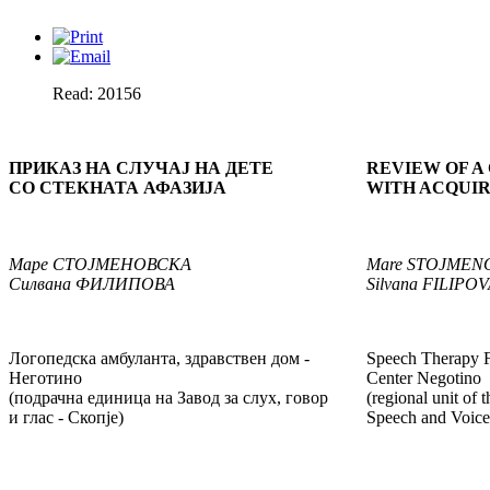
Read: 20156
ПРИКАЗ НА СЛУЧАЈ НА ДЕТЕ
REVIEW OF A
СО СТЕКНАТА АФАЗИЈА
WITH ACQUIR
Маре
СТОЈМЕНОВСКА
Mare
STOJMEN
Силвана
ФИЛИПОВА
Silvana
FILIPOV
Логопедска амбуланта, здравствен дом -
Speech Therapy Fi
Неготино
Center Negotino
(подрачна единица на Завод за слух, говор
(regional unit of t
и глас - Скопје)
Speech and Voice