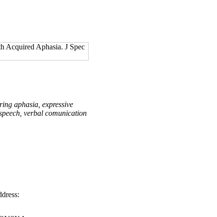
th Acquired Aphasia. J Spec
ring aphasia, expressive
 speech, verbal comunication
dress: