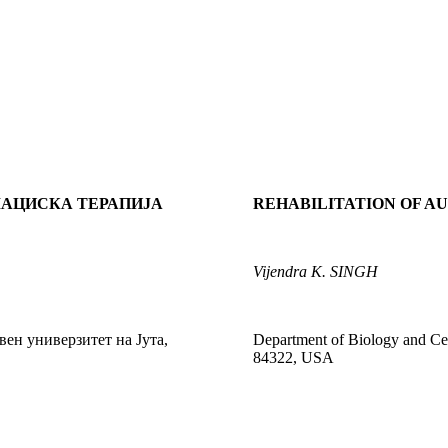
ЛАЦИСКА ТЕРАПИЈА
REHABILITATION OF A
Vijendra
K. SINGH
ен универзитет на Јута,
Department of Biology and Cen
84322, USA