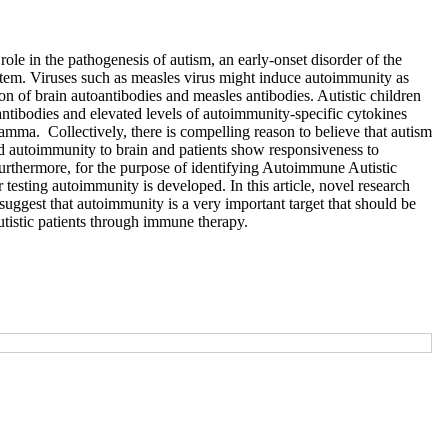
le in the pathogenesis of autism, an early-onset disorder of the
tem. Viruses such as measles virus might induce autoimmunity as
on of brain autoantibodies and measles antibodies. Autistic children
antibodies and elevated levels of autoimmunity-specific cytokines
amma. Collectively, there is compelling reason to believe that autism
d autoimmunity to brain and patients show responsiveness to
rthermore, for the purpose of identifying Autoimmune Autistic
testing autoimmunity is developed. In this article, novel research
suggest that autoimmunity is a very important target that should be
autistic patients through immune therapy.