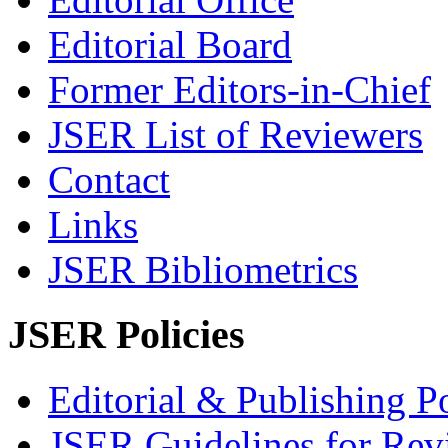
Editorial Board
Former Editors-in-Chief
JSER List of Reviewers
Contact
Links
JSER Bibliometrics
JSER Policies
Editorial & Publishing Po
JSER Guidelines for Rev