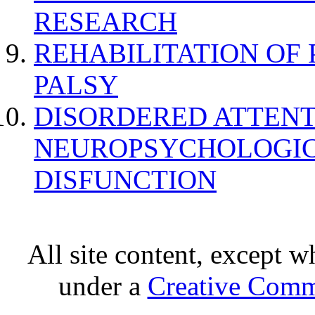
RESEARCH
REHABILITATION OF
PALSY
DISORDERED ATTENT
NEUROPSYCHOLOGIC
DISFUNCTION
All site content, except w
under a
Creative Comm