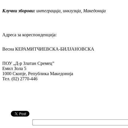
Клучни зборови:
интеграција, инклузија, Македонија
Адреса за кореспонденција:
Весна КЕРАМИТЧИЕВСКА-БИЛЈАНОВСКА
ПОУ
„Д-р Златан Сремец”
Емил Зола 5
1000 Скопје, Република Македонија
Тел. (02) 2770-446