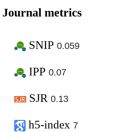
Journal metrics
SNIP
0.059
IPP
0.07
SJR
0.13
h5-index
7