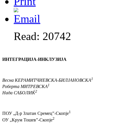
Read: 20742
ИНТЕГРАЦИЈА-ИНКЛУЗИЈА
1
Весна КЕРАМИТЧИЕВСКА-БИЛЈАНОВСКА
1
Роберта МИТРЕВСКА
2
Нада САБОЛИЌ
1
ПОУ „Д-р Златан Сремец”-Скопје
2
ОУ „Крум Тошев”-Скопје