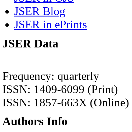
JSER Blog
JSER in ePrints
JSER Data
Frequency: quarterly
ISSN: 1409-6099 (Print)
ISSN: 1857-663X (Online)
Authors Info