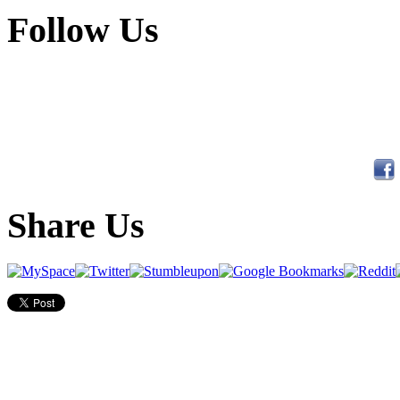
Follow Us
Share Us