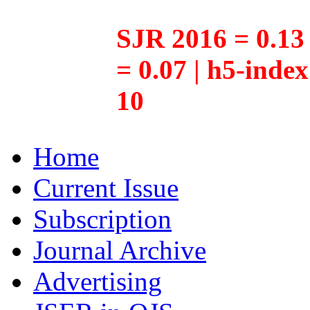
SJR 2016 = 0.13 
= 0.07 | h5-inde
10
Home
Current Issue
Subscription
Journal Archive
Advertising