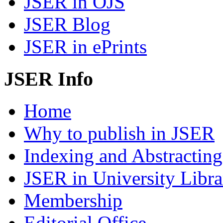
JSER in OJS
JSER Blog
JSER in ePrints
JSER Info
Home
Why to publish in JSER
Indexing and Abstracting
JSER in University Libra
Membership
Editorial Office