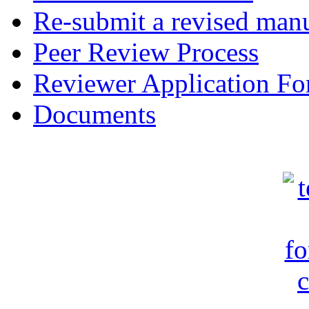
Re-submit a revised manu
Peer Review Process
Reviewer Application F
Documents
c