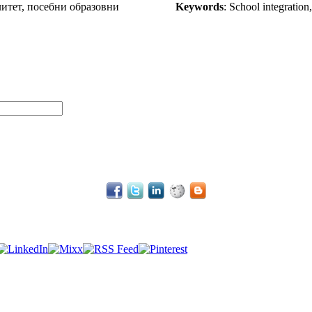
литет, посебни образовни
Keywords
: School integration