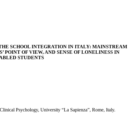
THE SCHOOL INTEGRATION IN ITALY: MAINSTREAM
’ POINT OF VIEW, AND SENSE OF LONELINESS IN
SABLED STUDENTS
linical Psychology, University “La Sapienza”, Rome, Italy.