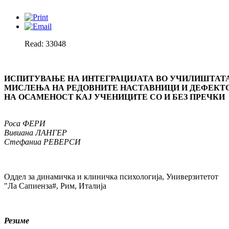
Read: 33048
ИСПИТУВАЊЕ НА ИНТЕГРАЦИЈАТА ВО УЧИЛИШТАТА
МИСЛЕЊА НА РЕДОВНИТЕ НАСТАВНИЦИ И ДЕФЕКТО
НА ОСАМЕНОСТ КАЈ УЧЕНИЦИТЕ СО И БЕЗ ПРЕЧКИ
Роса ФЕРИ
Вивиана ЛАНГЕР
Стефаниа РЕВЕРСИ
Оддел за динамичка и клиничка психологија, Универзитетот
"Ла Сапиенза#, Рим, Италија
Резиме