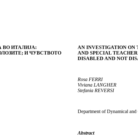
 ВО ИТАЛИЈА:
AN INVESTIGATION ON 
ЛОЗИТЕ; И ЧУВСТВОТО
AND SPECIAL TEACHERS
DISABLED AND NOT DI
Rosa FERRI
Viviana LANGHER
Stefania REVERSI
Department of Dynamical and C
Abstract