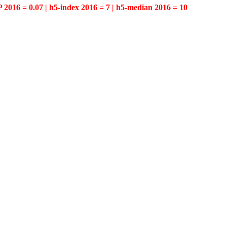
P 2016 = 0.07 | h5-index 2016 = 7 | h5-median 2016 = 10