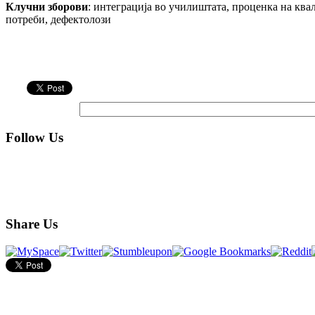
Клучни зборови
: интеграција во училиштата, проценка на ква
потреби, дефектолози
Follow Us
Share Us