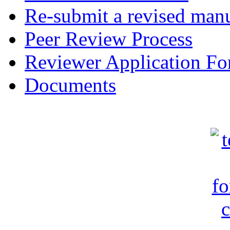
Re-submit a revised manu
Peer Review Process
Reviewer Application F
Documents
c