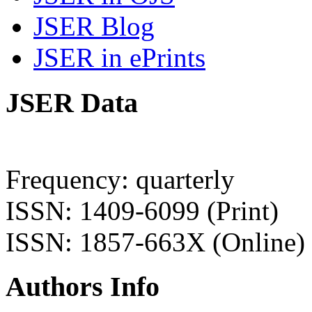
JSER Blog
JSER in ePrints
JSER Data
Frequency: quarterly
ISSN: 1409-6099 (Print)
ISSN: 1857-663X (Online)
Authors Info