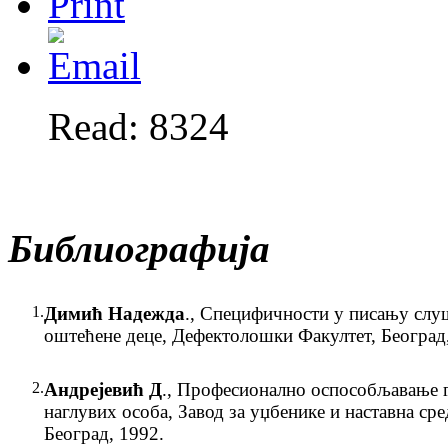
Read: 8324
Библиографија
1.
Димић Надежда
., Специфичности у писању сл
оштећене деце, Дефектолошки Факултет, Београд
2.
Андрејевић Д
., Професионално оспособљавање 
наглувих особа, Завод за уџбенике и наставна сре
Београд, 1992.