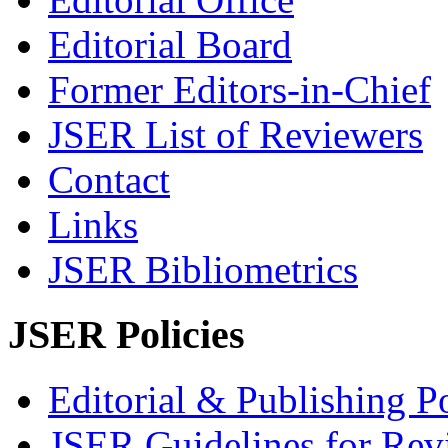
Editorial Board
Former Editors-in-Chief
JSER List of Reviewers
Contact
Links
JSER Bibliometrics
JSER Policies
Editorial & Publishing Po
JSER Guidelines for Rev