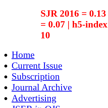
SJR 2016 = 0.13 
= 0.07 | h5-inde
10
Home
Current Issue
Subscription
Journal Archive
Advertising