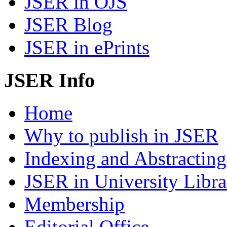
JSER in OJS
JSER Blog
JSER in ePrints
JSER Info
Home
Why to publish in JSER
Indexing and Abstracting
JSER in University Libra
Membership
Editorial Office