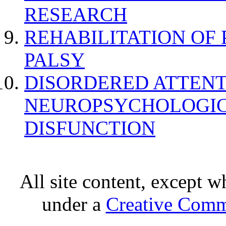
RESEARCH
REHABILITATION OF
PALSY
DISORDERED ATTENT
NEUROPSYCHOLOGIC
DISFUNCTION
All site content, except w
under a
Creative Comm