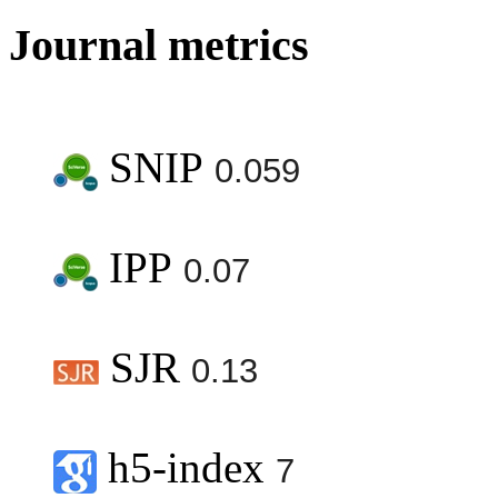
Journal metrics
SNIP
0.059
IPP
0.07
SJR
0.13
h5-index
7