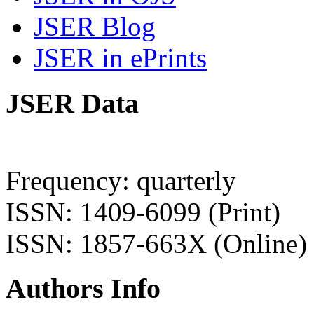
JSER Blog
JSER in ePrints
JSER Data
Frequency: quarterly
ISSN: 1409-6099 (Print)
ISSN: 1857-663X (Online)
Authors Info