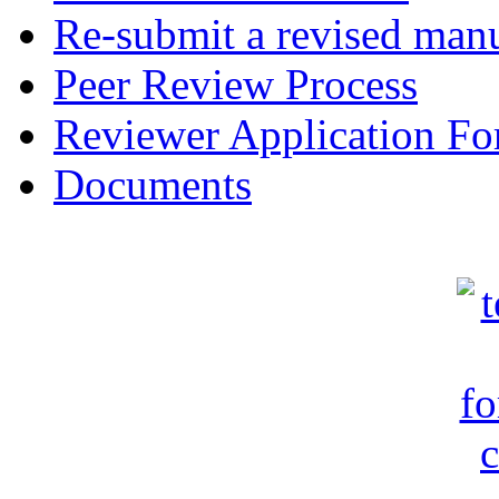
Re-submit a revised manu
Peer Review Process
Reviewer Application F
Documents
c