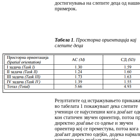
достиг­ну­вања на слепите деца од наши
примерок.
Табела 1
.
Просторна ориентација кај
слепите деца
Резултатите од истражувањето прикаж
во та­­белата 1 покажуваат дека слепите
ученици се најуспешни кога доаѓаат од
кон статичен звучен ориентир, потоа п
директно доаѓање со одење и звучен
ориентир кој се преместува, потоа кога
доаѓаат директно одејќи, додека нај­мал­
успешни кога доаѓаат трчајќи.