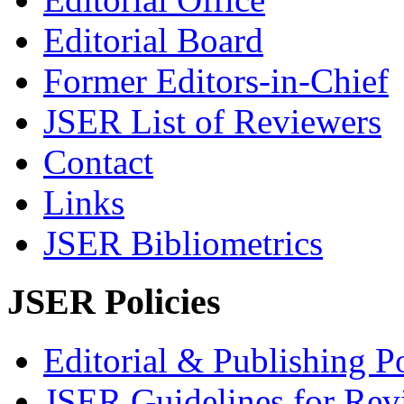
Editorial Board
Former Editors-in-Chief
JSER List of Reviewers
Contact
Links
JSER Bibliometrics
JSER Policies
Editorial & Publishing Po
JSER Guidelines for Rev