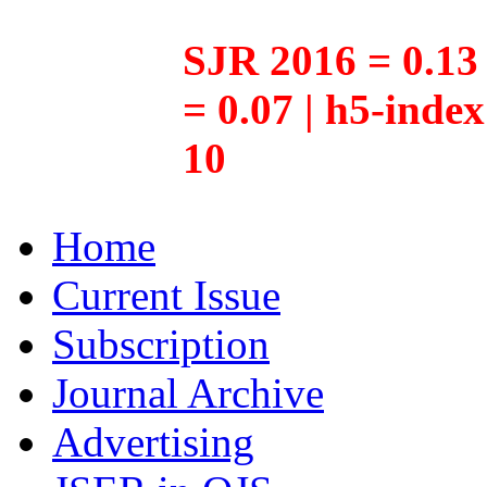
SJR 2016 = 0.13 
= 0.07 | h5-inde
10
Home
Current Issue
Subscription
Journal Archive
Advertising