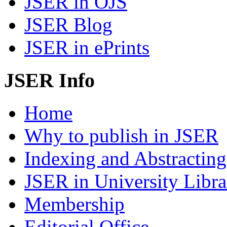
JSER in OJS
JSER Blog
JSER in ePrints
JSER Info
Home
Why to publish in JSER
Indexing and Abstracting
JSER in University Libra
Membership
Editorial Office