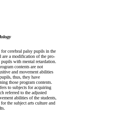
dology
for cerebral palsy pupils in the
 are a modification of the pro­
 pupils with mental retardation.
rogram contents are not
nitive and movement abilities
pupils, thus, they have
arning those program contents.
fers to subjects for acquiring
rch referred to the adjusted
ement abilities of the students,
for the subject arts culture and
ts.