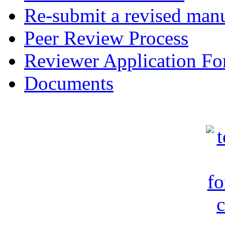
Re-submit a revised manu
Peer Review Process
Reviewer Application F
Documents
c