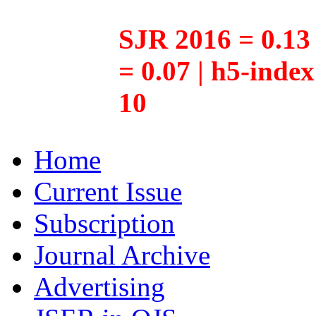
SJR 2016 = 0.13 
= 0.07 | h5-inde
10
Home
Current Issue
Subscription
Journal Archive
Advertising