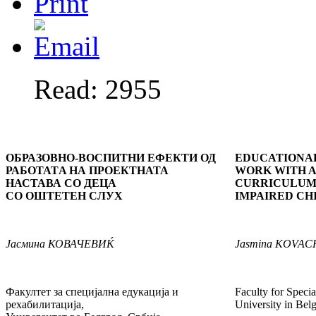
Read: 2955
ОБРАЗОВНО-ВОСПИТНИ ЕФЕКТИ ОД
EDUCATIONAL
РАБОТАТA НА ПРОЕКТНАТА
WORK WITH A
НАСТАВА СО ДЕЦА
CURRICULUM
СО ОШТЕТЕН СЛУХ
IMPAIRED CH
Јасмина
КОВАЧЕВИЌ
Jasmina
KOVAC
Факултет за специјална едукација и
Faculty for Specia
рехабилитација,
University in Belg