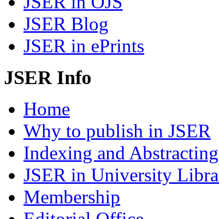
JSER in OJS
JSER Blog
JSER in ePrints
JSER Info
Home
Why to publish in JSER
Indexing and Abstracting
JSER in University Libra
Membership
Editorial Office