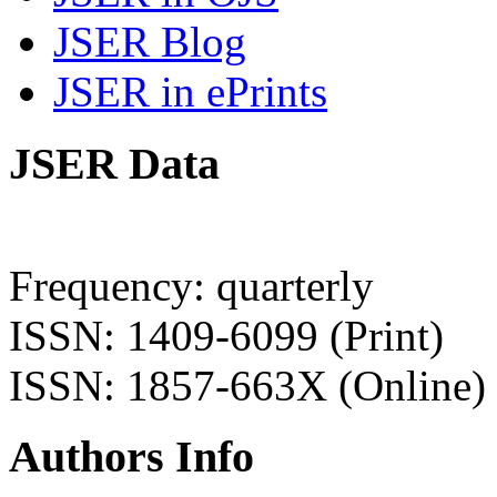
JSER Blog
JSER in ePrints
JSER Data
Frequency: quarterly
ISSN: 1409-6099 (Print)
ISSN: 1857-663X (Online)
Authors Info