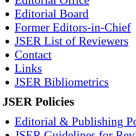
Editorial Board
Former Editors-in-Chief
JSER List of Reviewers
Contact
Links
JSER Bibliometrics
JSER Policies
Editorial & Publishing Po
JSER Guidelines for Rev