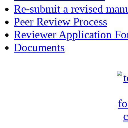
Re-submit a revised manu
Peer Review Process
Reviewer Application F
Documents
c