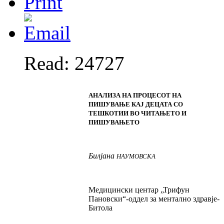
Read: 24727
АНАЛИЗА НА ПРОЦЕСОТ НА
ПИШУВАЊЕ КАЈ ДЕЦАТА СО
ТЕШКОТИИ ВО ЧИТАЊЕТО И
ПИШУВАЊЕТО
Билјана
НАУМОВСКА
Медицински центар „Трифун
Пановски“-оддел за ментално здравје-
Битола