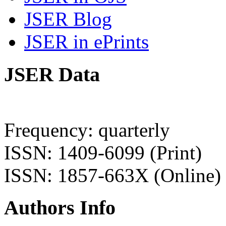
JSER Blog
JSER in ePrints
JSER Data
Frequency: quarterly
ISSN: 1409-6099 (Print)
ISSN: 1857-663X (Online)
Authors Info