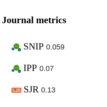
Journal metrics
SNIP
0.059
IPP
0.07
SJR
0.13