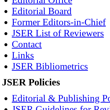
Editorial Board
Former Editors-in-Chief
JSER List of Reviewers
Contact
Links
JSER Bibliometrics
JSER Policies
Editorial & Publishing Po
JSER Guidelines for Rev