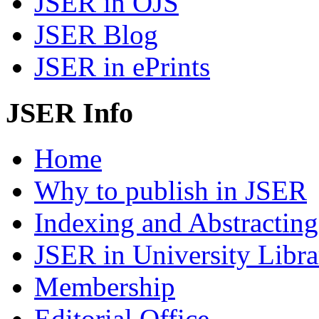
JSER in OJS
JSER Blog
JSER in ePrints
JSER Info
Home
Why to publish in JSER
Indexing and Abstracting
JSER in University Libra
Membership
Editorial Office