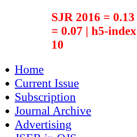
SJR 2016 = 0.13 
= 0.07 | h5-inde
10
Home
Current Issue
Subscription
Journal Archive
Advertising