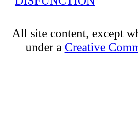
DISFUNCTION
All site content, except w
under a
Creative Comm