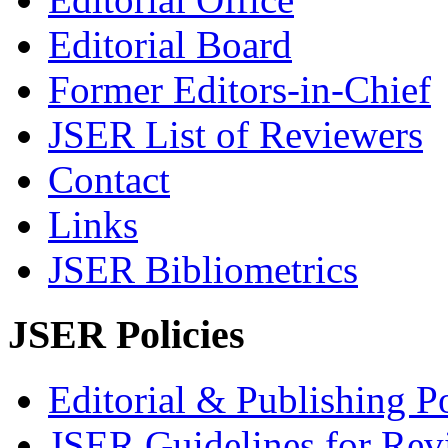
Editorial Board
Former Editors-in-Chief
JSER List of Reviewers
Contact
Links
JSER Bibliometrics
JSER Policies
Editorial & Publishing Po
JSER Guidelines for Rev