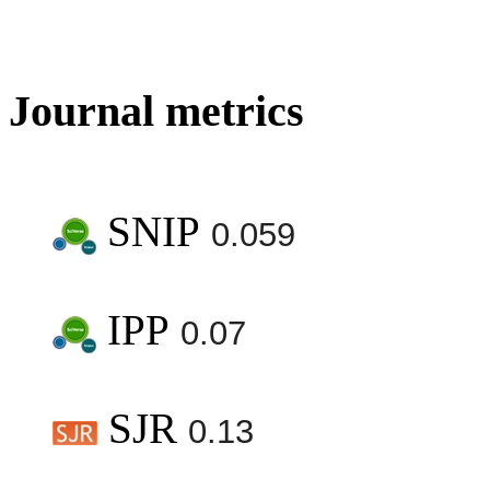
Journal metrics
SNIP
0.059
IPP
0.07
SJR
0.13