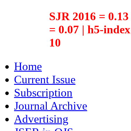
SJR 2016 = 0.13 
= 0.07 | h5-inde
10
Home
Current Issue
Subscription
Journal Archive
Advertising