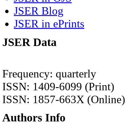
JSER Blog
JSER in ePrints
JSER Data
Frequency: quarterly
ISSN: 1409-6099 (Print)
ISSN: 1857-663X (Online)
Authors Info