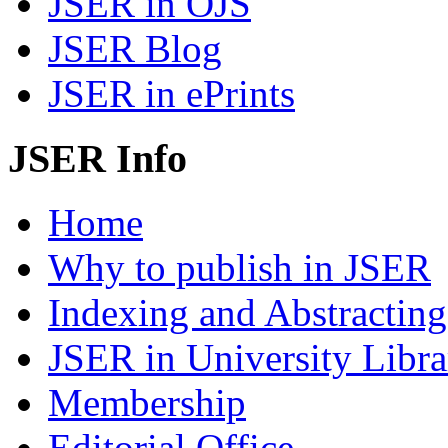
JSER in OJS
JSER Blog
JSER in ePrints
JSER Info
Home
Why to publish in JSER
Indexing and Abstracting
JSER in University Libra
Membership
Editorial Office