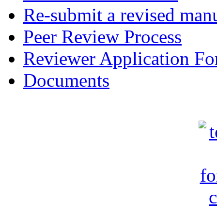
Re-submit a revised manu
Peer Review Process
Reviewer Application F
Documents
c