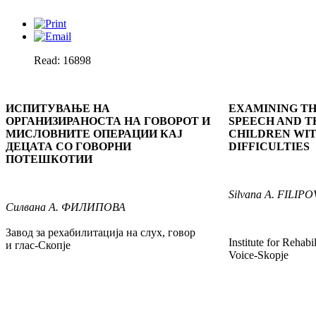
Read: 16898
ИСПИТУВАЊЕ НА
EXAMINING TH
ОРГАНИЗИРАНОСТА НА ГОВОРОТ И
SPEECH AND T
МИСЛОВНИТЕ ОПЕРАЦИИ КАЈ
CHILDREN WIT
ДЕЦАТА СО ГОВОРНИ
DIFFICULTIES
ПОТЕШКОТИИ
Silvana
A. FILIPO
Силвана
А. ФИЛИПОВА
Завод за рехабилитација на слух, говор
Institute for Rehab
и глас-Скопје
Voice-Skopje