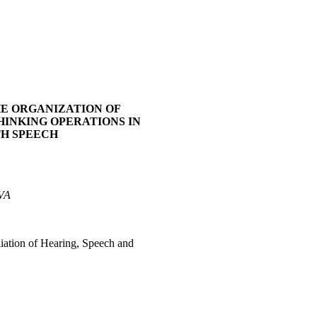
E ORGANIZATION OF
HINKING OPERATIONS IN
H SPEECH
VA
iliation of Hearing, Speech and