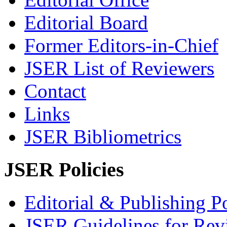
Editorial Board
Former Editors-in-Chief
JSER List of Reviewers
Contact
Links
JSER Bibliometrics
JSER Policies
Editorial & Publishing Po
JSER Guidelines for Rev