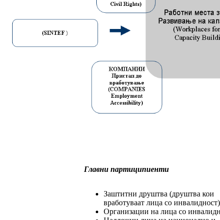
Главни партиципиенти
Заштитни друштва (друштва кои
вработуваат лица со инвалидност)
Организации на лица со инвалидн