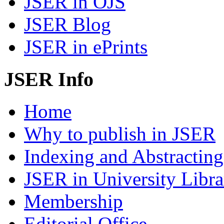
JSER in OJS
JSER Blog
JSER in ePrints
JSER Info
Home
Why to publish in JSER
Indexing and Abstracting
JSER in University Libra
Membership
Editorial Office