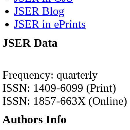
JSER Blog
JSER in ePrints
JSER Data
Frequency: quarterly
ISSN: 1409-6099 (Print)
ISSN: 1857-663X (Online)
Authors Info