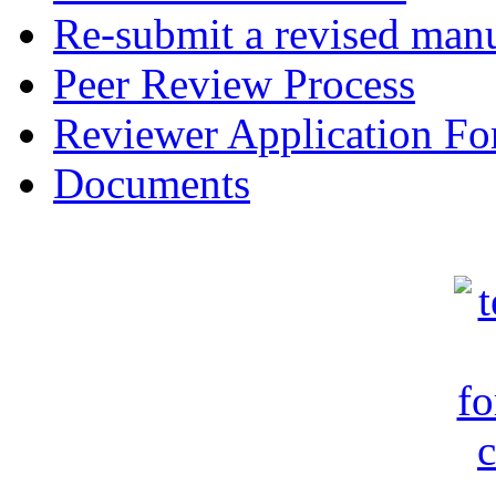
Re-submit a revised manu
Peer Review Process
Reviewer Application F
Documents
c