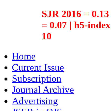
SJR 2016 = 0.13 
= 0.07 | h5-inde
10
Home
Current Issue
Subscription
Journal Archive
Advertising