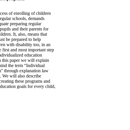
cess of enrolling of children
 regular schools, demands
quate preparing regular
pupils and their parents for
ldren. It, also, means that
ust be prepared to help
en with disability too, in an
 first and most important step
ndividualized education
 this paper we will explain
hind the term “Individual
” through explanation law
We will also describe
 creating these programs and
ducation goals for every child,